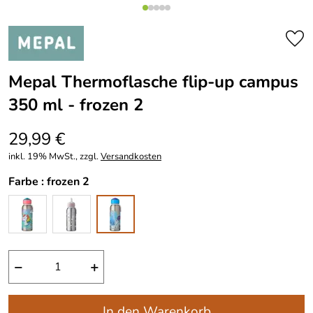
Mepal Thermoflasche flip-up campus
350 ml - frozen 2
29,99 €
inkl. 19% MwSt., zzgl.
Versandkosten
Farbe :
frozen 2
−
+
In den Warenkorb