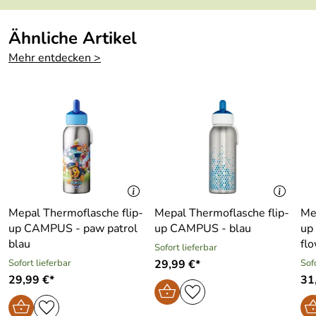
Ähnliche Artikel
Mehr entdecken >
Mepal Thermoflasche flip-
Mepal Thermoflasche flip-
Me
up CAMPUS - paw patrol
up CAMPUS - blau
up
blau
flo
Sofort lieferbar
Sofort lieferbar
29,99 €*
Sof
29,99 €*
31