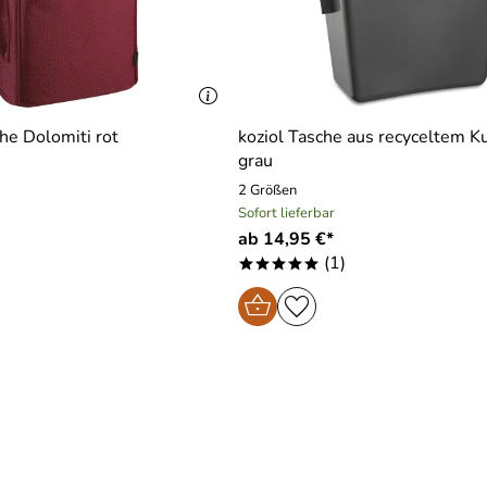
che Dolomiti rot
koziol Tasche aus recyceltem Ku
grau
2 Größen
Sofort lieferbar
ab 14,95 €*
(1)
*****