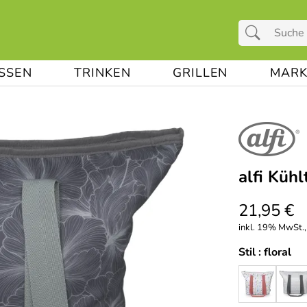
ESSEN
TRINKEN
GRILLEN
MARK
alfi Kühl
21,95 €
inkl. 19% MwSt.,
Stil :
floral