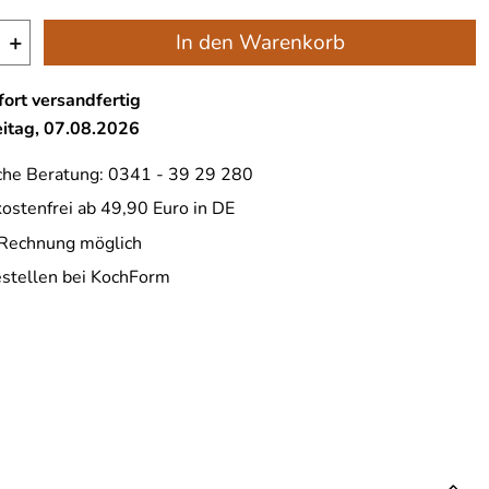
+
In den Warenkorb
ort versandfertig
eitag, 07.08.2026
che Beratung: 0341 - 39 29 280
ostenfrei ab 49,90 Euro in DE
 Rechnung möglich
estellen bei KochForm