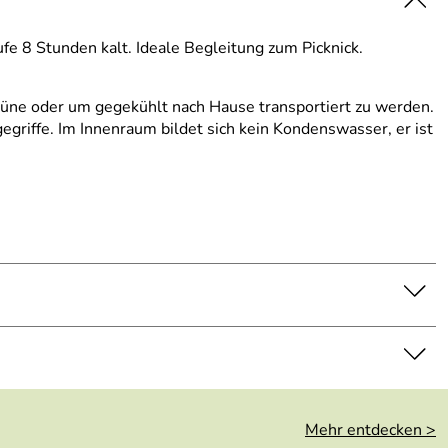
ufe 8 Stunden kalt. Ideale Begleitung zum Picknick.
Grüne oder um gegekühlt nach Hause transportiert zu werden.
egriffe. Im Innenraum bildet sich kein Kondenswasser, er ist
Mehr entdecken >