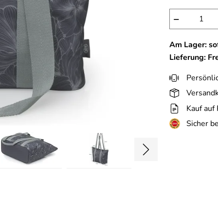
−
Am Lager: sof
Lieferung: Fr
Persönli
Versandk
Kauf auf
Sicher b