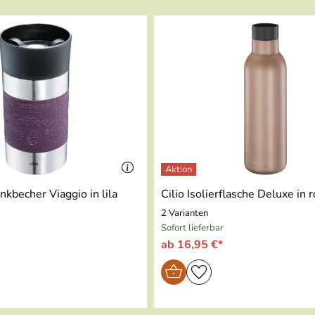
 hilfreiche Tipps für ein vollendetes Picknickvergnügen.
rinkbecher Viaggio in lila
Cilio Isolierflasche Deluxe in 
2 Varianten
Sofort lieferbar
ab 16,95 €*