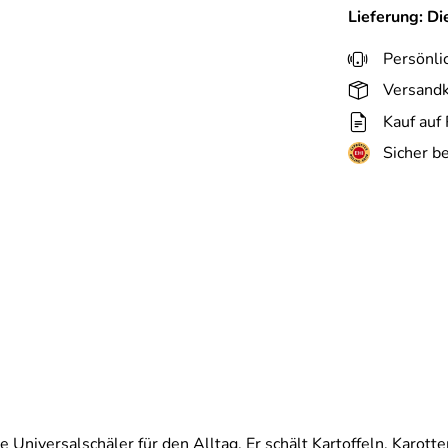
Lieferung: D
Persönli
Versandk
Kauf auf
Sicher b
ekte Universalschäler für den Alltag. Er schält Kartoffeln, Ka