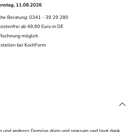
ienstag, 11.08.2026
che Beratung: 0341 - 39 29 280
ostenfrei ab 49,90 Euro in DE
 Rechnung möglich
estellen bei KochForm
rotten und anderes Gemüse dünn und sparsam und liegt dank