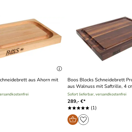
chneidebrett aus Ahorn mit
Boos Blocks Schneidebrett Pr
aus Walnuss mit Saftrille, 4 c
versandkostenfrei
Sofort lieferbar, versandkostenfrei
289,- €*
(1)
*****