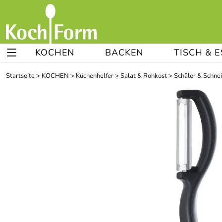
KOCHEN
BACKEN
TISCH & 
Startseite
>
KOCHEN
>
Küchenhelfer
>
Salat & Rohkost
>
Schäler & Schne