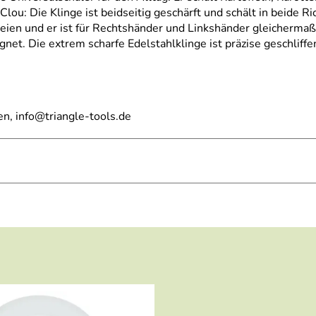
ou: Die Klinge ist beidseitig geschärft und schält in beide R
reien und er ist für Rechtshänder und Linkshänder gleichermaß
t. Die extrem scharfe Edelstahlklinge ist präzise geschliffen 
n, info@triangle-tools.de