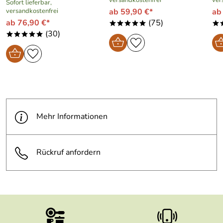
Sofort lieferbar,
versandkostenfrei
ab 59,90 €*
ab
ab 76,90 €*
(75)
*****
*
(30)
*****
Mehr Informationen
Rückruf anfordern