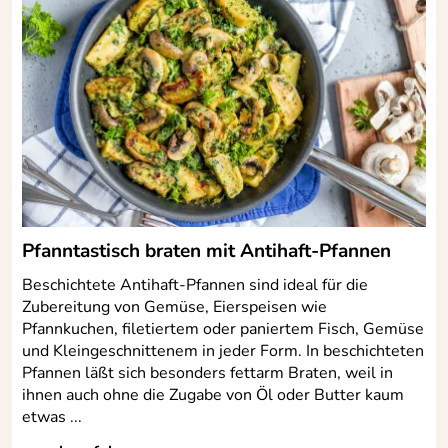
Glörstraße 20-22, 58579 Schalksmühle,
info@gastroguss.de
Pfanntastisch braten mit Antihaft-Pfannen
Beschichtete Antihaft-Pfannen sind ideal für die
Zubereitung von Gemüse, Eierspeisen wie
Pfannkuchen, filetiertem oder paniertem Fisch, Gemüse
und Kleingeschnittenem in jeder Form. In beschichteten
Pfannen läßt sich besonders fettarm Braten, weil in
ihnen auch ohne die Zugabe von Öl oder Butter kaum
etwas ...