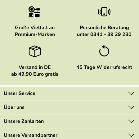
Große Vielfalt an
Persönliche Beratung
Premium-Marken
unter 0341 - 39 29 280
Versand in DE
45 Tage Widerrufsrecht
ab 49,90 Euro gratis
Unser Service
Kontakt
Über uns
Newsletter
Marken
Unsere Zahlarten
Mehrwertsteuerfrei
Neu
Retourenportal
Unsere Versandpartner