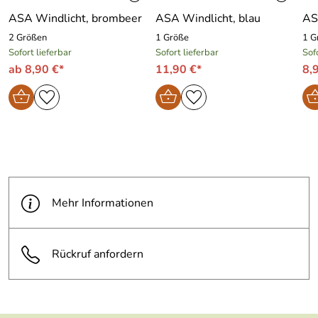
ASA Windlicht, brombeer
ASA Windlicht, blau
AS
2 Größen
1 Größe
1 G
Sofort lieferbar
Sofort lieferbar
Sof
ab 8,90 €*
11,90 €*
8,
Mehr Informationen
Rückruf anfordern