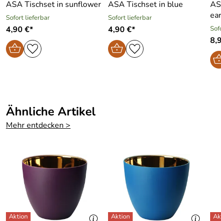
ASA Tischset in sunflower
ASA Tischset in blue
AS
ea
Sofort lieferbar
Sofort lieferbar
4,90 €*
4,90 €*
Sof
8,
Ähnliche Artikel
Mehr entdecken >