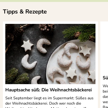
Tipps & Rezepte
Sü
We
Hauptsache süß: Die Weihnachtsbäckerei
be
da
Seit September liegt es im Supermarkt: Süßes aus
we
der Weihnachtsbäckerei. Doch wer noch die
Ba