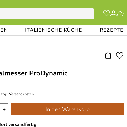
EN
ITALIENISCHE KÜCHE
REZEPTE
hälmesser ProDynamic
 zzgl.
Versandkosten
+
In den Warenkorb
ort versandfertig