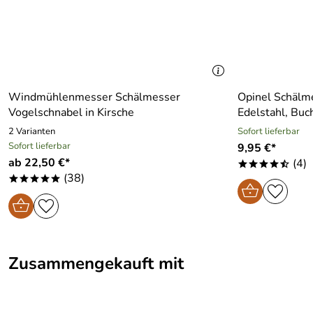
Windmühlenmesser Schälmesser
Opinel Schälme
Vogelschnabel in Kirsche
Edelstahl, Buc
2 Varianten
Sofort lieferbar
Sofort lieferbar
9,95 €*
ab 22,50 €*
(4)
****/
(38)
*****
Zusammengekauft mit