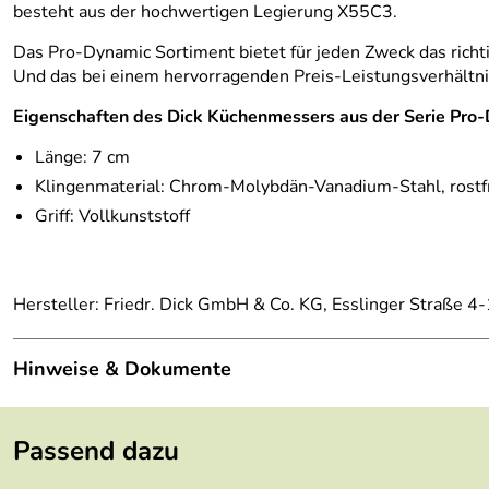
besteht aus der hochwertigen Legierung X55C3.
Das Pro-Dynamic Sortiment bietet für jeden Zweck das richtig
Und das bei einem hervorragenden Preis-Leistungsverhältni
Eigenschaften des Dick Küchenmessers aus der Serie Pro
Länge: 7 cm
Klingenmaterial: Chrom-Molybdän-Vanadium-Stahl, rostf
Griff: Vollkunststoff
Hersteller: Friedr. Dick GmbH & Co. KG, Esslinger Straße 4
Hinweise & Dokumente
Dokumente zum Download:
Passend dazu
Dick: Pflegefibel & Guideline für Messer und Wetzstäh