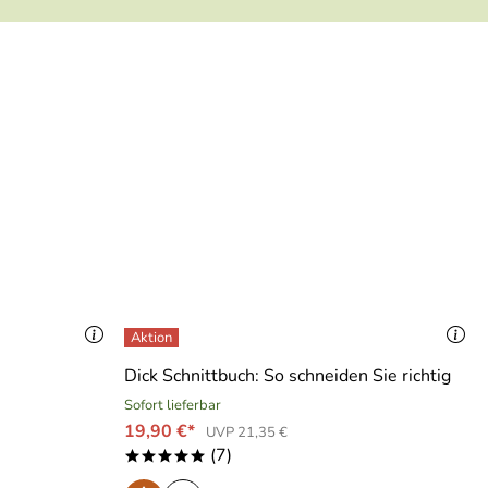
Dick Schnittbuch: So schneiden Sie richtig
Sofort lieferbar
19,90 €*
UVP 21,35 €
(7)
*****