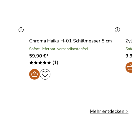
Chroma Haiku H-01 Schälmesser 8 cm
Zy
Sofort lieferbar, versandkostenfrei
Sof
59,90 €*
9,
(1)
*****
Mehr entdecken >