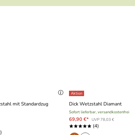
stahl mit Standardzug
Dick Wetzstahl Diamant
Sofort lieferbar, versandkostenfrei
69,90 €*
UVP 78,03 €
(4)
*****
)