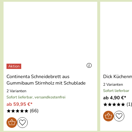
Die wichtigsten Fragen unserer Kunden zu den Messern vo
Continenta Schneidebrett aus
Dick Küchen
Gummibaum Stirnholz mit Schublade
2 Varianten
Sofort lieferbar
2 Varianten
Sofort lieferbar, versandkostenfrei
ab 4,90 €*
ab 59,95 €*
(1
*****
(66)
*****