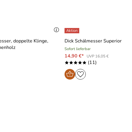
sser, doppelte Klinge,
Dick Schälmesser Superior
henholz
Sofort lieferbar
14,90 €*
UVP 16,05 €
(11)
*****