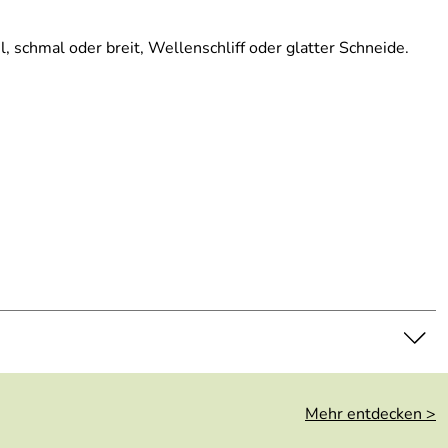
, schmal oder breit, Wellenschliff oder glatter Schneide.
Mehr entdecken >