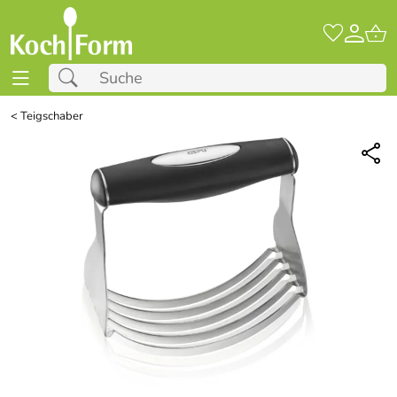
<
Teigschaber