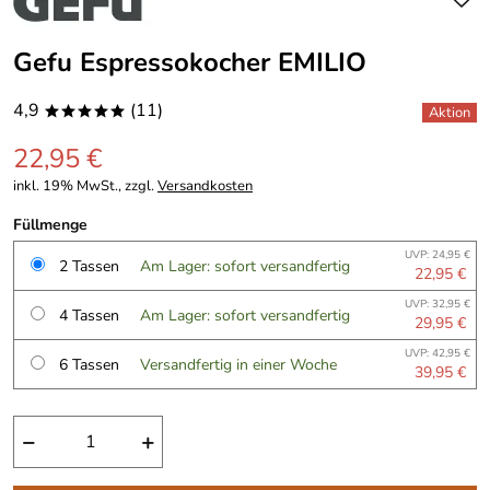
Gefu Espressokocher EMILIO
4,9
(11)
*****
22,95 €
inkl. 19% MwSt., zzgl.
Versandkosten
Füllmenge
UVP: 24,95 €
2 Tassen
Am Lager: sofort versandfertig
22,95 €
UVP: 32,95 €
4 Tassen
Am Lager: sofort versandfertig
29,95 €
UVP: 42,95 €
6 Tassen
Versandfertig in einer Woche
39,95 €
−
+