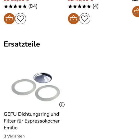
(84)
(4)
*****
*****
Ersatzteile
GEFU Dichtungsring und
Filter für Espressokocher
Emilio
3 Varianten