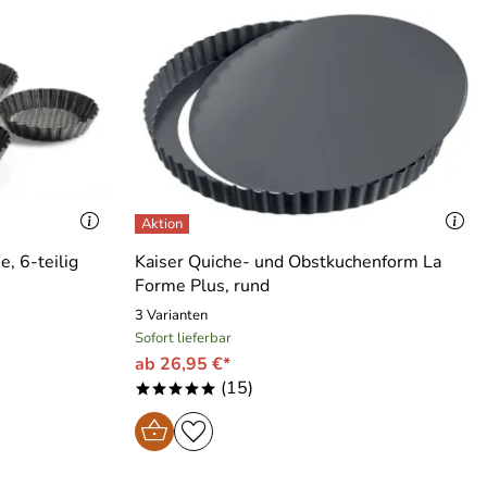
e, 6-teilig
Kaiser Quiche- und Obstkuchenform La
Forme Plus, rund
3 Varianten
Sofort lieferbar
ab 26,95 €*
(15)
*****