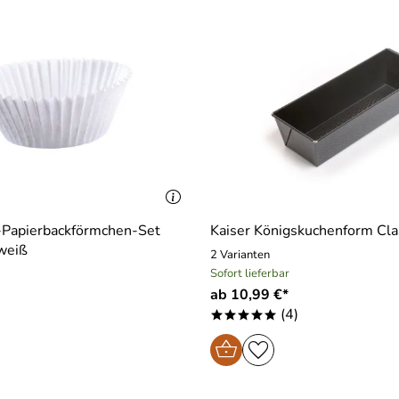
n-Papierbackförmchen-Set
Kaiser Königskuchenform Cla
 weiß
2 Varianten
Sofort lieferbar
ab 10,99 €*
(4)
*****