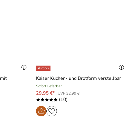
 mit
Kaiser Kuchen- und Brotform verstellbar
Sofort lieferbar
29,95 €*
UVP 32,99 €
(10)
*****