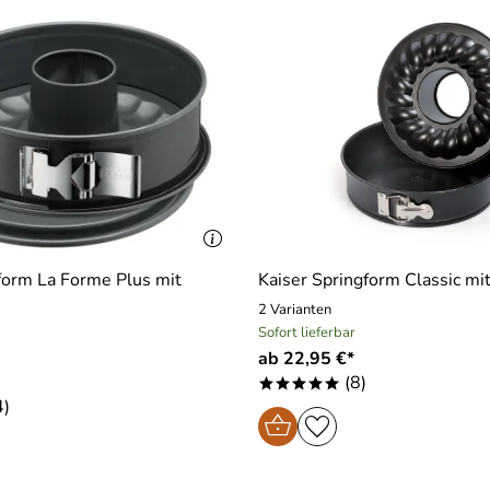
form La Forme Plus mit
Kaiser Springform Classic m
2 Varianten
Sofort lieferbar
ab 22,95 €*
(8)
*****
4)