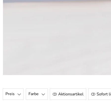
Preis
Farbe
Aktionsartikel
Sofort l