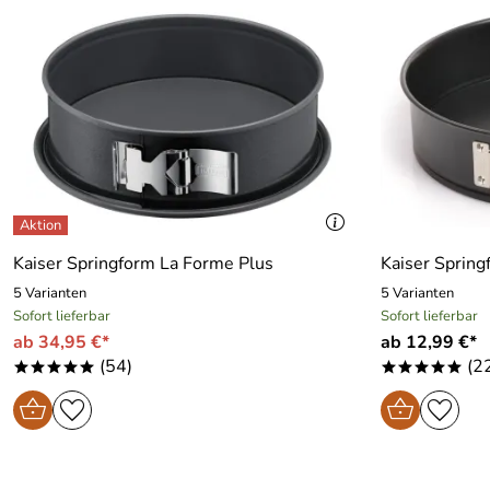
Kaiser Springform La Forme Plus
Kaiser Spring
5 Varianten
5 Varianten
Sofort lieferbar
Sofort lieferbar
ab 34,95 €*
ab 12,99 €*
(54)
(2
*****
*****