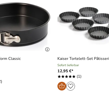
form Classic
Kaiser Tortelett-Set Pâtisseri
Sofort lieferbar
12,95 €*
(1)
*****
2)