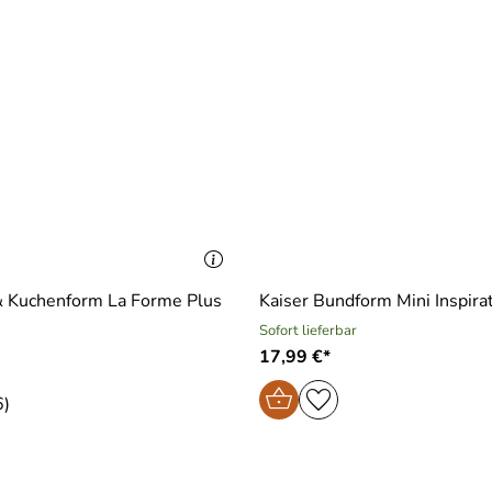
 & Kuchenform La Forme Plus
Kaiser Bundform Mini Inspira
Sofort lieferbar
17,99 €*
6)