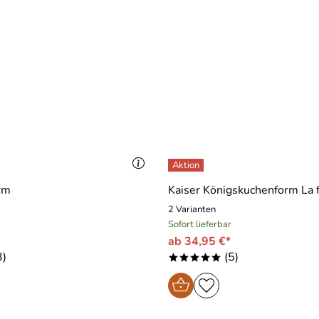
rm
Kaiser Königskuchenform La 
2 Varianten
Sofort lieferbar
ab 34,95 €*
3)
(5)
*****