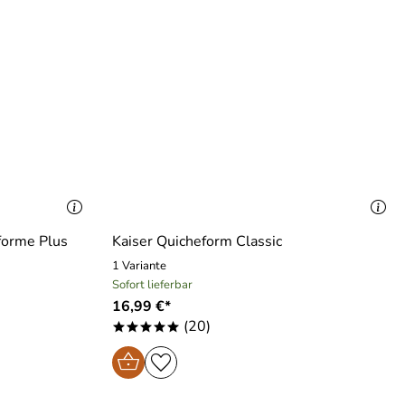
forme Plus
Kaiser Quicheform Classic
1 Variante
Sofort lieferbar
16,99 €*
(20)
*****