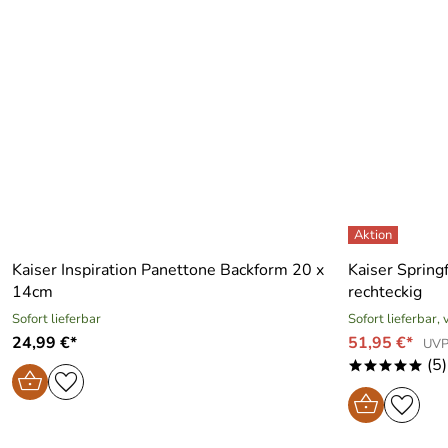
Kaiser Inspiration Panettone Backform 20 x
Kaiser Spring
14cm
rechteckig
Sofort lieferbar
Sofort lieferbar,
24,99 €*
51,95 €*
UVP
(5)
*****