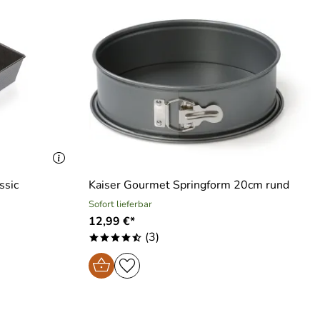
ssic
Kaiser Gourmet Springform 20cm rund
Sofort lieferbar
12,99 €*
(3)
****/