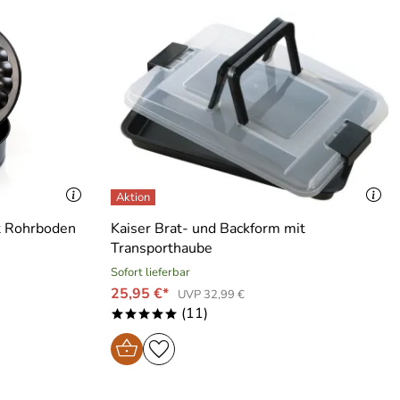
it Rohrboden
Kaiser Brat- und Backform mit
Transporthaube
Sofort lieferbar
25,95 €*
UVP 32,99 €
(11)
*****