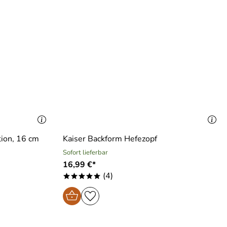
tion, 16 cm
Kaiser Backform Hefezopf
Sofort lieferbar
16,99 €*
(4)
*****