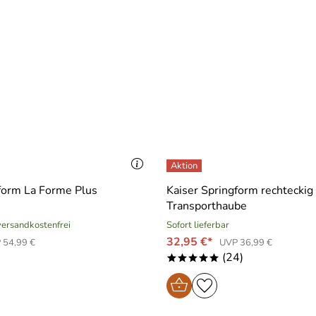
form La Forme Plus
Kaiser Springform rechteckig
Transporthaube
 versandkostenfrei
Sofort lieferbar
32,95 €*
 54,99 €
UVP 36,99 €
(24)
*****