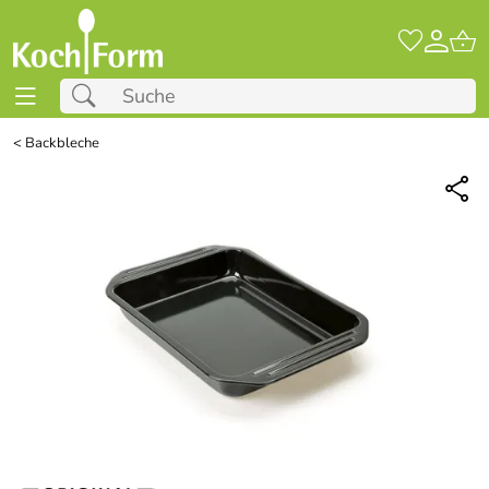
<
Backbleche