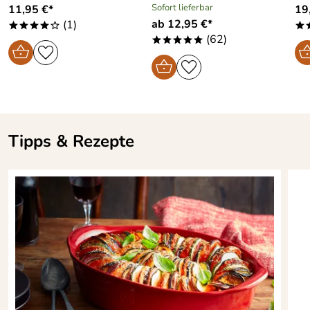
Sofort lieferbar
11,95 €*
19
ab 12,95 €*
(1)
****o
*
(62)
*****
Tipps & Rezepte