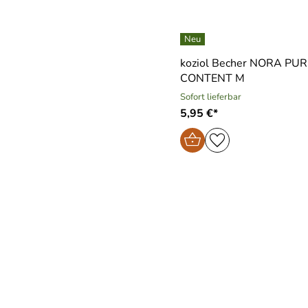
koziol Becher NORA PU
CONTENT M
Sofort lieferbar
5,95 €*