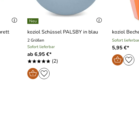
brett
koziol Schüssel PALSBY in blau
koziol Bec
2 Größen
Sofort lieferba
Sofort lieferbar
5,95 €*
ab 6,95 €*
(2)
*****