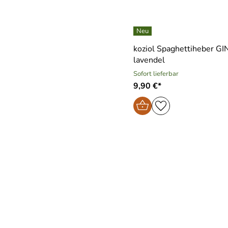
koziol Spaghettiheber GI
lavendel
Sofort lieferbar
9,90 €*