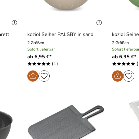
brett
koziol Seiher PALSBY in sand
koziol Seih
2 Größen
2 Größen
Sofort lieferbar
Sofort lieferba
ab 6,95 €*
ab 6,95 €*
(1)
(
*****
*****