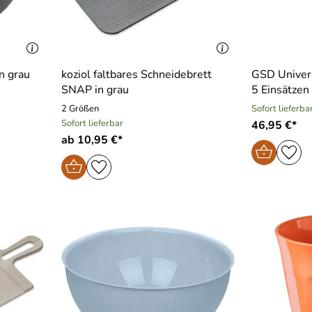
n grau
koziol faltbares Schneidebrett
GSD Univer
SNAP in grau
5 Einsätzen
2 Größen
Sofort lieferba
Sofort lieferbar
46,95 €*
ab 10,95 €*