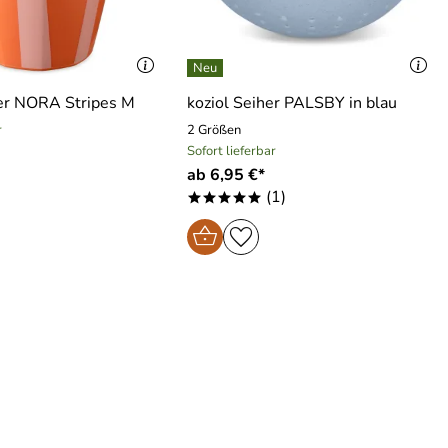
her NORA Stripes M
koziol Seiher PALSBY in blau
r
2 Größen
Sofort lieferbar
ab 6,95 €*
(1)
*****