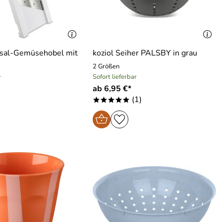
sal-Gemüsehobel mit
koziol Seiher PALSBY in grau
2 Größen
Sofort lieferbar
r
ab 6,95 €*
(1)
*****