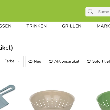
ESSEN
TRINKEN
GRILLEN
MARK
ikel)
Farbe
Neu
Aktionsartikel
Sofort lie