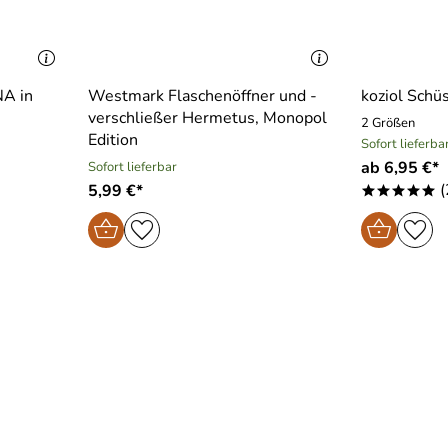
NA in
Westmark Flaschenöffner und -
koziol Schü
verschließer Hermetus, Monopol
2 Größen
Edition
Sofort lieferba
ab 6,95 €*
Sofort lieferbar
(
5,99 €*
*****