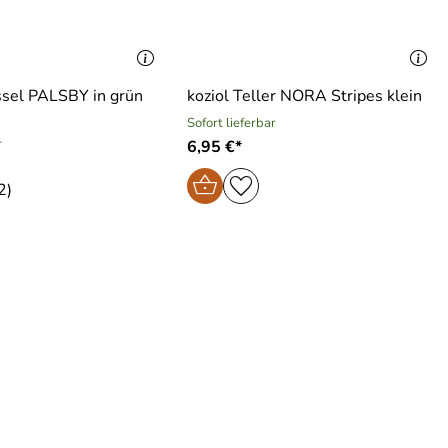
ssel PALSBY in grün
koziol Teller NORA Stripes klein
Sofort lieferbar
r
6,95 €*
2)