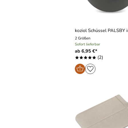
koziol Schüssel PALSBY i
2 Größen
Sofort lieferbar
ab 6,95 €*
(2)
*****