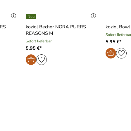
RRS
koziol Becher NORA PURRS
koziol Bowl
REASONS M
Sofort lieferba
Sofort lieferbar
5,95 €*
5,95 €*