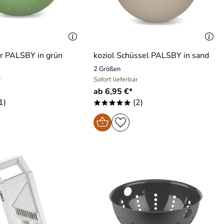
er PALSBY in grün
koziol Schüssel PALSBY in sand
2 Größen
r
Sofort lieferbar
ab 6,95 €*
1)
(2)
*****