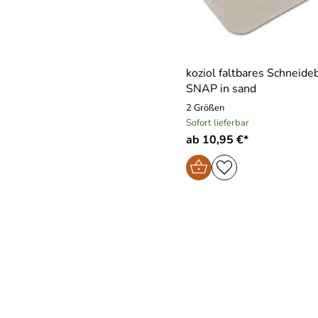
koziol faltbares Schneide
SNAP in sand
2 Größen
Sofort lieferbar
ab 10,95 €*