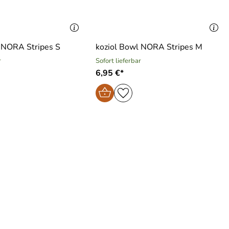
 NORA Stripes S
koziol Bowl NORA Stripes M
r
Sofort lieferbar
6,95 €*