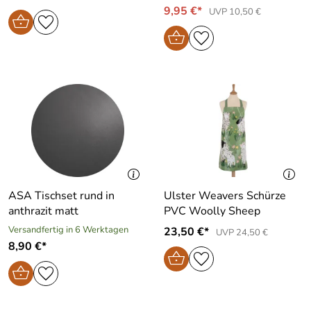
9,95 €*
UVP 10,50 €
ASA Tischset rund in
Ulster Weavers Schürze
anthrazit matt
PVC Woolly Sheep
Versandfertig in 6 Werktagen
23,50 €*
UVP 24,50 €
8,90 €*