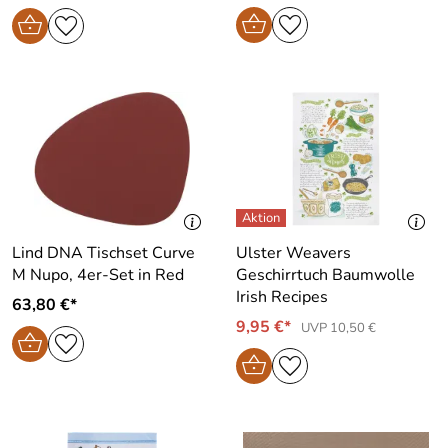
Lind DNA Tischset Curve
Ulster Weavers
M Nupo, 4er-Set in Red
Geschirrtuch Baumwolle
Irish Recipes
63,80 €*
9,95 €*
UVP 10,50 €