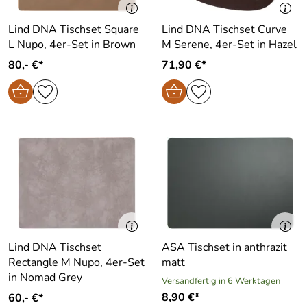
Lind DNA Tischset Square
Lind DNA Tischset Curve
L Nupo, 4er-Set in Brown
M Serene, 4er-Set in Hazel
80,- €*
71,90 €*
Lind DNA Tischset
ASA Tischset in anthrazit
Rectangle M Nupo, 4er-Set
matt
in Nomad Grey
Versandfertig in 6 Werktagen
8,90 €*
60,- €*