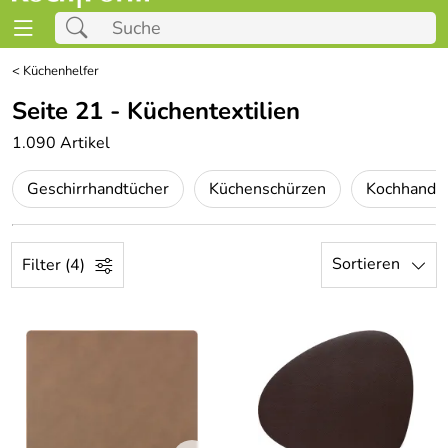
<
Küchenhelfer
Seite 21 - Küchentextilien
1.090 Artikel
Geschirrhandtücher
Küchenschürzen
Kochhands
Sortieren
Filter (4)