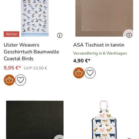
Ulster Weavers
ASA Tischset in tannin
Geschirrtuch Baumwolle
Versandfertig in 6 Werktagen
Coastal Birds
4,90 €*
9,95 €*
UVP 10,50 €