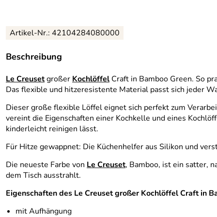
Artikel-Nr.: 42104284080000
Beschreibung
Le Creuset
großer
Kochlöffel
Craft in Bamboo Green. So prak
Das flexible und hitzeresistente Material passt sich jeder
Dieser große flexible Löffel eignet sich perfekt zum Verarb
vereint die Eigenschaften einer Kochkelle und eines Kochlöff
kinderleicht reinigen lässt.
Für Hitze gewappnet: Die Küchenhelfer aus Silikon und vers
Die neueste Farbe von
Le Creuset
, Bamboo, ist ein satter, 
dem Tisch ausstrahlt.
Eigenschaften des
Le Creuset großer Kochlöffel Craft in 
mit Aufhängung