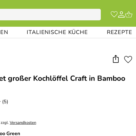
EN
ITALIENISCHE KÜCHE
REZEPTE
et großer Kochlöffel Craft in Bamboo
(5)
*
 zzgl.
Versandkosten
oo Green