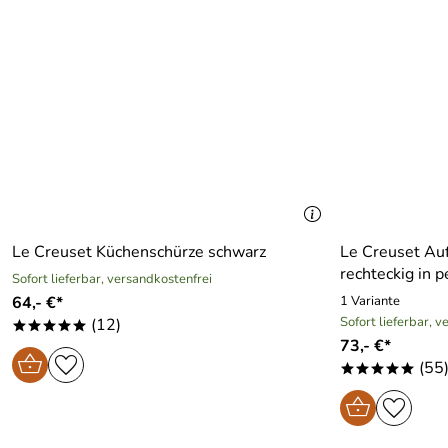
Le Creuset Küchenschürze schwarz
Le Creuset Auf
rechteckig in p
Sofort lieferbar, versandkostenfrei
64,- €*
1 Variante
Sofort lieferbar, 
(12)
*****
73,- €*
(55
*****