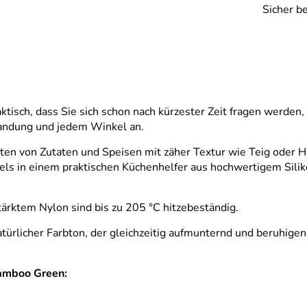
Sicher b
tisch, dass Sie sich schon nach kürzester Zeit fragen werden
 Wandung und jedem Winkel an.
eiten von Zutaten und Speisen mit zäher Textur wie Teig oder H
els in einem praktischen Küchenhelfer aus hochwertigem Silikon
tärktem Nylon sind bis zu 205 °C hitzebeständig.
natürlicher Farbton, der gleichzeitig aufmunternd und beruhige
Bamboo Green: