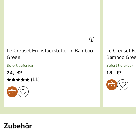
Le Creuset Frühstücksteller in Bamboo
Le Creuset Fö
Green
Bamboo Gre
Sofort lieferbar
Sofort lieferbar
24,- €*
18,- €*
(11)
*****
Zubehör