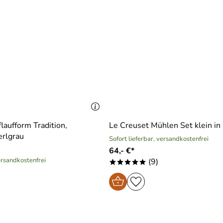
laufform Tradition,
Le Creuset Mühlen Set klein in
erlgrau
Sofort lieferbar, versandkostenfrei
64,- €*
versandkostenfrei
(9)
*****
)