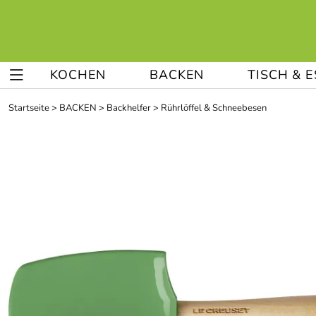
KOCHEN
BACKEN
TISCH & 
Startseite
>
BACKEN
>
Backhelfer
>
Rührlöffel & Schneebesen