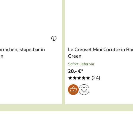
rmchen, stapelbar in
Le Creuset Mini Cocotte in B
en
Green
Sofort lieferbar
28,- €*
(24)
*****