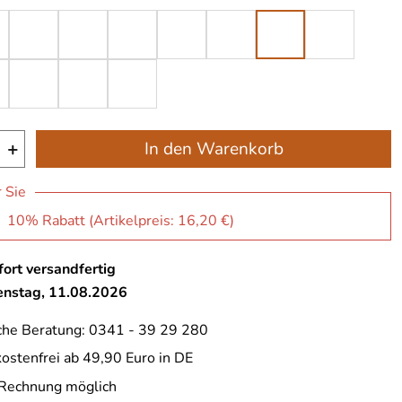
+
In den Warenkorb
r Sie
: 10% Rabatt (Artikelpreis:
16,20 €
)
ort versandfertig
ienstag, 11.08.2026
che Beratung: 0341 - 39 29 280
ostenfrei ab 49,90 Euro in DE
 Rechnung möglich