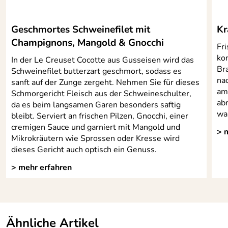
Geschmortes Schweinefilet mit
Kr
Champignons, Mangold & Gnocchi
Fr
ko
In der Le Creuset Cocotte aus Gusseisen wird das
Br
Schweinefilet butterzart geschmort, sodass es
na
sanft auf der Zunge zergeht. Nehmen Sie für dieses
am
Schmorgericht Fleisch aus der Schweineschulter,
ab
da es beim langsamen Garen besonders saftig
wa
bleibt. Serviert an frischen Pilzen, Gnocchi, einer
cremigen Sauce und garniert mit Mangold und
> 
Mikrokräutern wie Sprossen oder Kresse wird
dieses Gericht auch optisch ein Genuss.
> mehr erfahren
Ähnliche Artikel