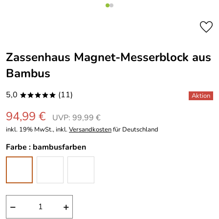
Zassenhaus Magnet-Messerblock aus
Bambus
5,0
(11)
*****
94,99 €
UVP: 99,99 €
inkl. 19% MwSt., inkl.
Versandkosten
für Deutschland
Farbe :
bambusfarben
−
+