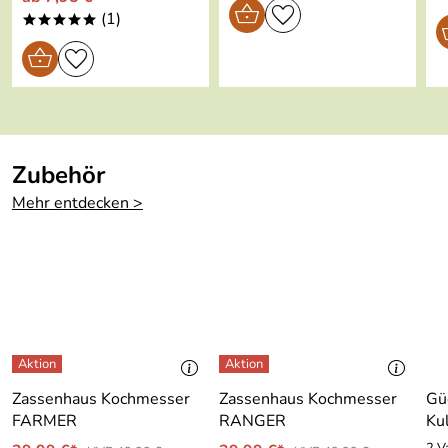
(1)
*****
Zubehör
Mehr entdecken >
Zassenhaus Kochmesser
Zassenhaus Kochmesser
Gü
FARMER
RANGER
Ku