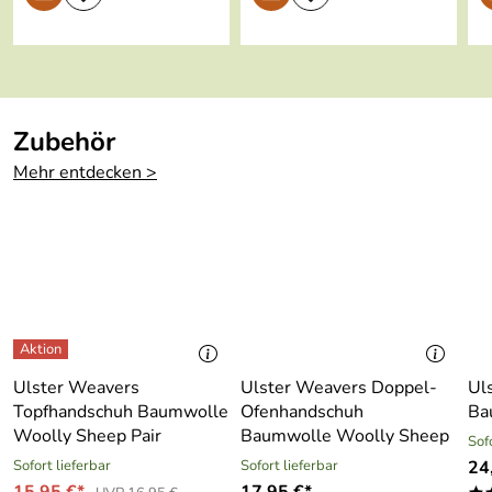
Zubehör
Mehr entdecken >
Ulster Weavers
Ulster Weavers Doppel-
Ul
Topfhandschuh Baumwolle
Ofenhandschuh
Ba
Woolly Sheep Pair
Baumwolle Woolly Sheep
Sof
Sofort lieferbar
Sofort lieferbar
24