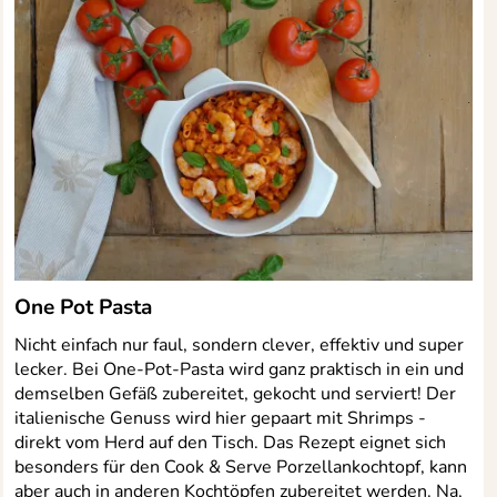
One Pot Pasta
Nicht einfach nur faul, sondern clever, effektiv und super
lecker. Bei One-Pot-Pasta wird ganz praktisch in ein und
demselben Gefäß zubereitet, gekocht und serviert! Der
italienische Genuss wird hier gepaart mit Shrimps -
direkt vom Herd auf den Tisch. Das Rezept eignet sich
besonders für den Cook & Serve Porzellankochtopf, kann
aber auch in anderen Kochtöpfen zubereitet werden. Na,