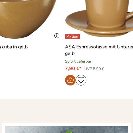
cuba in gelb
ASA Espressotasse mit Unterer
gelb
Sofort lieferbar
7,90 €*
UVP 8,90 €