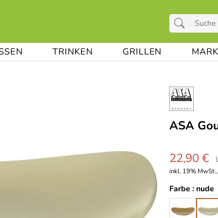
ESSEN
TRINKEN
GRILLEN
MARK
ASA Gour
22,90 €
inkl. 19% MwSt.,
Farbe :
nude