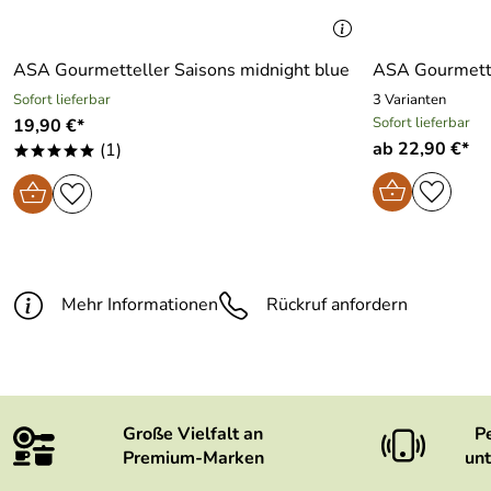
ASA Gourmetteller Saisons midnight blue
ASA Gourmette
Sofort lieferbar
3 Varianten
Sofort lieferbar
19,90 €*
ab 22,90 €*
(1)
*****
Mehr Informationen
Rückruf anfordern
Große Vielfalt an
P
Premium-Marken
unt