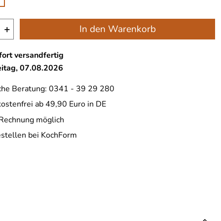
+
In den Warenkorb
ort versandfertig
eitag, 07.08.2026
che Beratung: 0341 - 39 29 280
ostenfrei ab 49,90 Euro in DE
 Rechnung möglich
estellen bei KochForm