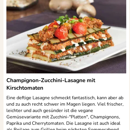
Champignon-Zucchini-Lasagne mit
Kirschtomaten
Eine deftige Lasagne schmeckt fantastisch, kann aber ab
und zu auch recht schwer im Magen liegen. Viel frischer,
leichter und auch gesünder ist die vegane
Gemüsevariante mit Zucchini-"Platten", Champignons,
Paprika und Cherrytomaten. Die Lasagne ist auch ideal
als Beilage zum Grillen beim nächsten Sommerabend.