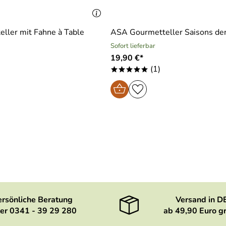
ller mit Fahne à Table
ASA Gourmetteller Saisons de
Sofort lieferbar
19,90 €*
(1)
*****
ersönliche Beratung
Versand in D
er 0341 - 39 29 280
ab 49,90 Euro gr