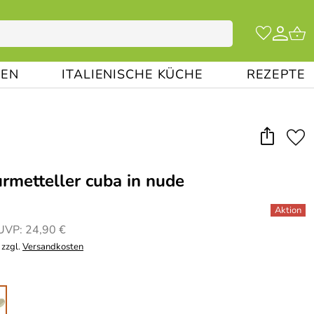
EN
ITALIENISCHE KÜCHE
REZEPTE
metteller cuba in nude
UVP: 24,90 €
 zzgl.
Versandkosten