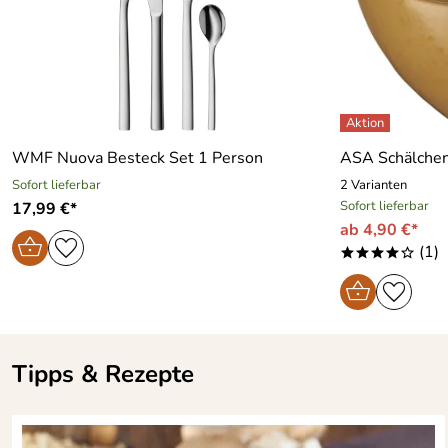
WMF Nuova Besteck Set 1 Person
ASA Schälchen 
Sofort lieferbar
2 Varianten
Sofort lieferbar
17,99 €*
ab 4,90 €*
(1)
****o
Tipps & Rezepte