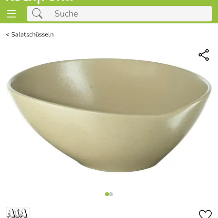
<
Salatschüsseln