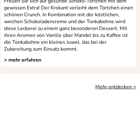
Freuen Sie sich auf gesunde Schoko-Törtchen mit dem
gewissen Extra! Der Krokant verleiht dem Törtchen einen
schönen Crunch. In Kombination mit der köstlichen,
weichen Schokoladencreme und der Tonkabohne wird
diese Leckerei zu einem ganz besonderen Dessert. Mit
ihren Aromen von Vanille über Mandel bis zu Kaffee ist
die Tonkabohne ein kleines Juwel, das bei der
Zubereitung zum Einsatz kommt.
> mehr erfahren
Mehr entdecken >