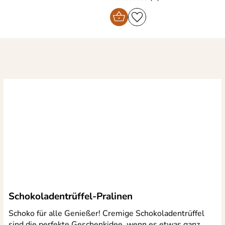
Schokoladentrüffel-Pralinen
Schoko für alle Genießer! Cremige Schokoladentrüffel
sind die perfekte Geschenkidee, wenn es etwas ganz