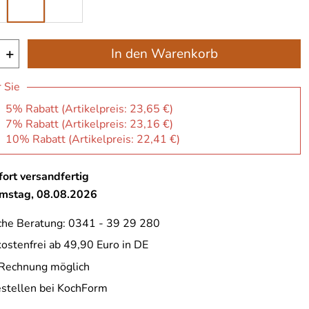
+
In den Warenkorb
r Sie
: 5% Rabatt (Artikelpreis:
23,65 €
)
: 7% Rabatt (Artikelpreis:
23,16 €
)
: 10% Rabatt (Artikelpreis:
22,41 €
)
ort versandfertig
amstag, 08.08.2026
che Beratung: 0341 - 39 29 280
ostenfrei ab 49,90 Euro in DE
 Rechnung möglich
estellen bei KochForm