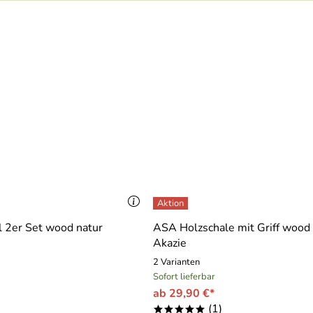
 2er Set wood natur
ASA Holzschale mit Griff wood 
Akazie
2 Varianten
Sofort lieferbar
ab 29,90 €*
(1)
*****