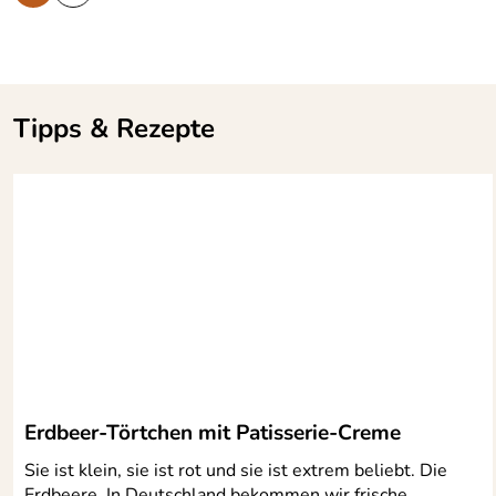
Tipps & Rezepte
Erdbeer-Törtchen mit Patisserie-Creme
Sie ist klein, sie ist rot und sie ist extrem beliebt. Die
Erdbeere. In Deutschland bekommen wir frische