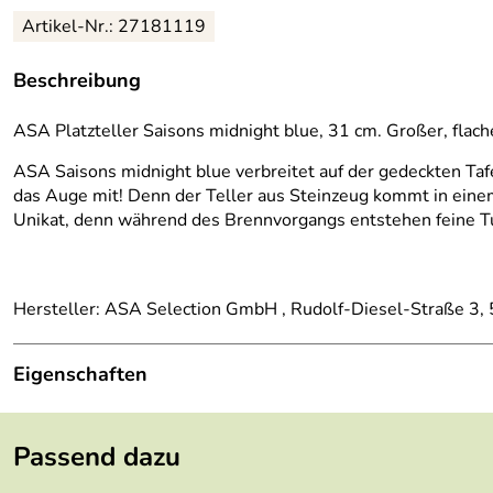
Artikel-Nr.: 27181119
Beschreibung
ASA Platzteller Saisons midnight blue, 31 cm. Großer, flache
ASA Saisons midnight blue verbreitet auf der gedeckten Tafe
das Auge mit! Denn der Teller aus Steinzeug kommt in einem 
Unikat, denn während des Brennvorgangs entstehen feine Tup
Hersteller: ASA Selection GmbH , Rudolf-Diesel-Straße 3
Eigenschaften
Lieferumfang:
1 x Teller
Passend dazu
Material:
Steinzeug