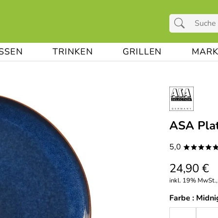
ESSEN
TRINKEN
GRILLEN
MARK
ASA Plat
5,0
****
24,90 €
inkl. 19% MwSt.,
Farbe :
Midni