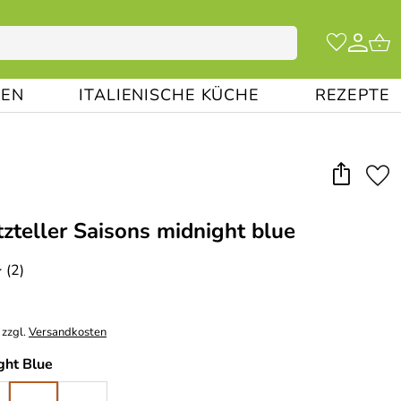
EN
ITALIENISCHE KÜCHE
REZEPTE
zteller Saisons midnight blue
(2)
*
 zzgl.
Versandkosten
ght Blue