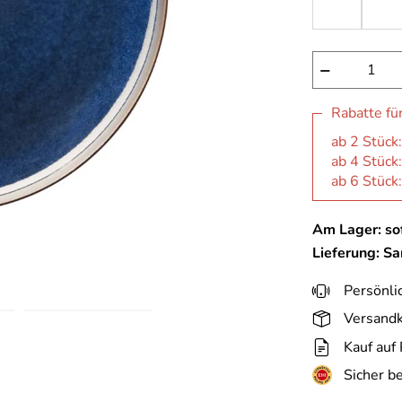
−
Rabatte fü
ab 2 Stück
ab 4 Stück
ab 6 Stück
Am Lager: sof
Lieferung: S
Persönli
Versandk
Kauf auf
Sicher b