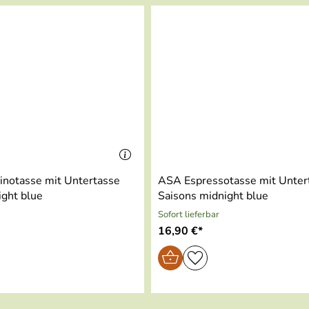
arbtupfern
notasse mit Untertasse
ASA Espressotasse mit Unter
ight blue
Saisons midnight blue
Sofort lieferbar
16,90 €*