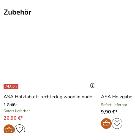
Zubehör
ASA Holztablett rechteckig wood in nude
ASA Holzgabel
1 Größe
Sofort lieferbar
Sofort lieferbar
9,90 €*
26,90 €*