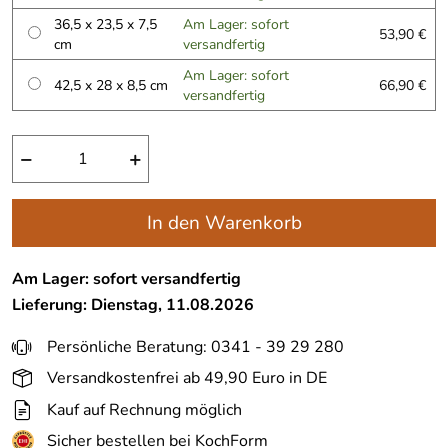
36,5 x 23,5 x 7,5
Am Lager: sofort
53,90 €
cm
versandfertig
Am Lager: sofort
42,5 x 28 x 8,5 cm
66,90 €
versandfertig
−
+
In den Warenkorb
Am Lager: sofort versandfertig
Lieferung: Dienstag, 11.08.2026
Persönliche Beratung: 0341 - 39 29 280
Versandkostenfrei ab 49,90 Euro in DE
Kauf auf Rechnung möglich
Sicher bestellen bei KochForm