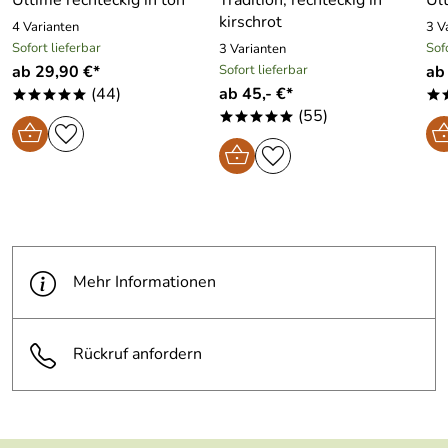
kirschrot
4 Varianten
3 V
Sofort lieferbar
Sof
3 Varianten
ab 29,90 €*
Sofort lieferbar
ab
(44)
ab 45,- €*
*****
*
(55)
*****
Mehr Informationen
Rückruf anfordern