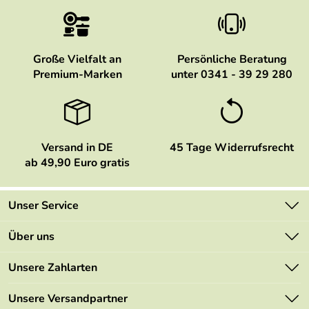
Große Vielfalt an
Persönliche Beratung
Premium-Marken
unter 0341 - 39 29 280
Versand in DE
45 Tage Widerrufsrecht
ab 49,90 Euro gratis
Unser Service
Kontakt
Über uns
Newsletter
Marken
Unsere Zahlarten
Mehrwertsteuerfrei
Neu
Retourenportal
Unsere Versandpartner
Angebote