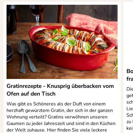
Bo
fr
Gratinrezepte - Knusprig überbacken vom
Di
Ofen auf den Tisch
ge
sc
Was gibt es Schöneres als der Duft von einem
Li
herzhaft gewürztem Gratin, der sich in der ganzen
Sc
Wohnung verteilt? Gratins verwöhnen unseren
zu
Gaumen zu jeder Jahreszeit und sind in den Küchen
kei
der Welt zuhause. Hier finden Sie viele leckere