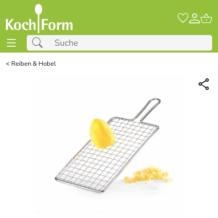
<
Reiben & Hobel