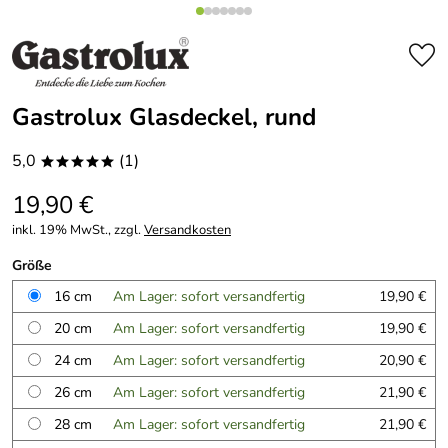
Gastrolux Glasdeckel, rund
5,0
(1)
*****
19,90 €
inkl. 19% MwSt., zzgl.
Versandkosten
Größe
16 cm
Am Lager: sofort versandfertig
19,90 €
20 cm
Am Lager: sofort versandfertig
19,90 €
24 cm
Am Lager: sofort versandfertig
20,90 €
26 cm
Am Lager: sofort versandfertig
21,90 €
28 cm
Am Lager: sofort versandfertig
21,90 €