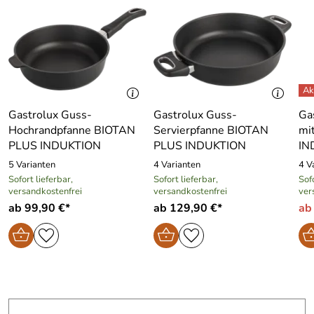
Gastrolux Guss-
Gastrolux Guss-
Ga
Hochrandpfanne BIOTAN
Servierpfanne BIOTAN
mi
PLUS INDUKTION
PLUS INDUKTION
IN
5 Varianten
4 Varianten
4 V
Sofort lieferbar,
Sofort lieferbar,
Sofo
versandkostenfrei
versandkostenfrei
ver
ab 99,90 €*
ab 129,90 €*
ab