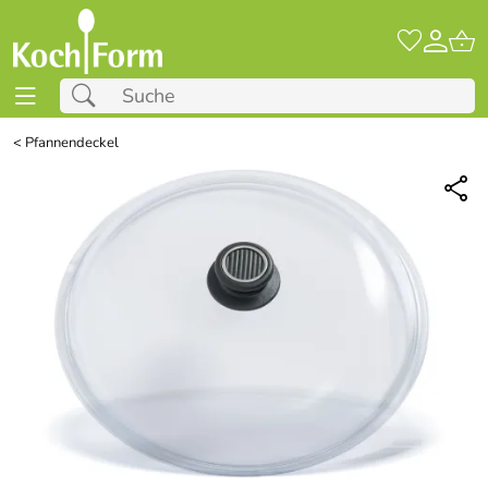
<
Pfannendeckel