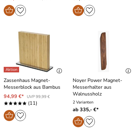
Zassenhaus Magnet-
Noyer Power Magnet-
Messerblock aus Bambus
Messerhalter aus
Walnussholz
94,99 €*
UVP 99,99 €
2 Varianten
(11)
*****
ab 335,- €*