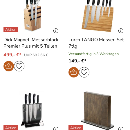
Dick Magnet-Messerblock
Lurch TANGO Messer-Set
Premier Plus mit 5 Teilen
7tlg
Versandfertig in 3 Werktagen
499,- €*
UVP 692,66 €
149,- €*