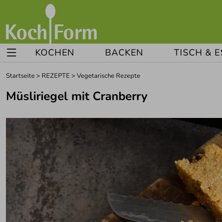
KOCHEN
BACKEN
TISCH & 
Startseite
>
REZEPTE
>
Vegetarische Rezepte
Müsliriegel mit Cranberry