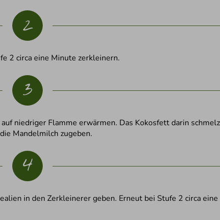
2
e 2 circa eine Minute zerkleinern.
3
 auf niedriger Flamme erwärmen. Das Kokosfett darin schmelz
 die Mandelmilch zugeben.
4
lien in den Zerkleinerer geben. Erneut bei Stufe 2 circa eine