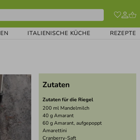
EN
ITALIENISCHE KÜCHE
REZEPTE
Zutaten
Zutaten für die Riegel
200
ml Mandelmilch
40
g Amarant
60
g Amarant, aufgepoppt
Amarettini
Cranberry-Saft