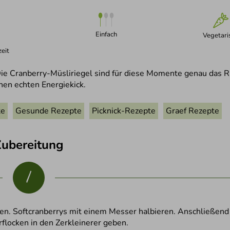
Einfach
Vegetari
eit
ie Cranberry-Müsliriegel sind für diese Momente genau das Ri
inen echten Energiekick.
te
Gesunde Rezepte
Picknick-Rezepte
Graef Rezepte
Zubereitung
1
n. Softcranberrys mit einem Messer halbieren. Anschließe
locken in den Zerkleinerer geben.