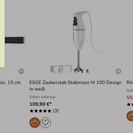
ic, 15 cm
ESGE Zauberstab Stabmixer M 100 Design
Rö
in weiß
Sof
Sofort lieferbar
59
109,90 €*
*
(3)
*****