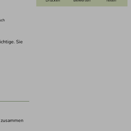
Drucken
Bewerten
Teilen
sch
chtige. Sie
nd zusammen