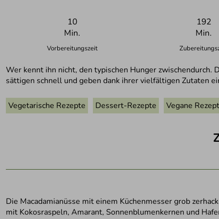
10
192
Min.
Min.
Vorbereitungszeit
Zubereitungsz
Wer kennt ihn nicht, den typischen Hunger zwischendurch. D
sättigen schnell und geben dank ihrer vielfältigen Zutaten e
Vegetarische Rezepte
Dessert-Rezepte
Vegane Rezep
Die Macadamianüsse mit einem Küchenmesser grob zerhacke
mit Kokosraspeln, Amarant, Sonnenblumenkernen und Haferf