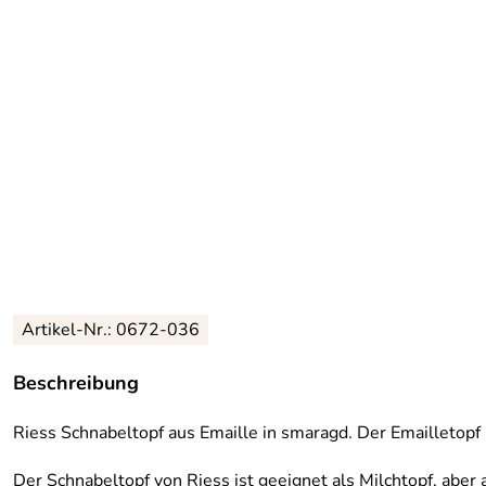
Artikel-Nr.: 0672-036
Beschreibung
Riess Schnabeltopf aus Emaille in smaragd. Der Emailletopf m
Der Schnabeltopf von Riess ist geeignet als Milchtopf, abe