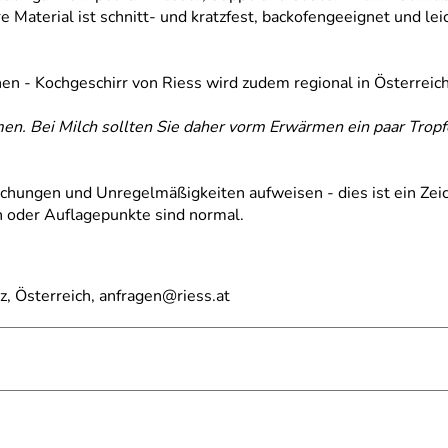
Material ist schnitt- und kratzfest, backofengeeignet und lei
hen - Kochgeschirr von Riess wird zudem regional in Österreic
men. Bei Milch sollten Sie daher vorm Erwärmen ein paar Trop
hungen und Unregelmäßigkeiten aufweisen - dies ist ein Zeich
 oder Auflagepunkte sind normal.
, Österreich, anfragen@riess.at