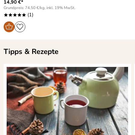
14,90 €*
Grundpreis: 74,50 €/kg, inkl. 19% MwSt.
(1)
*****
Tipps & Rezepte