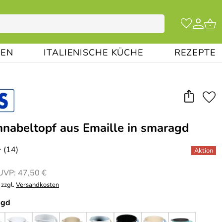
EN
ITALIENISCHE KÜCHE
REZEPTE
hnabeltopf aus Emaille in smaragd
(14)
*
UVP: 47,50 €
 zzgl.
Versandkosten
agd