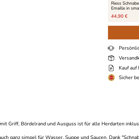
Riess Schnabe
Emaille in sm
44,90 €
Persönli
Versandk
Kauf auf
Sicher b
it Griff, Bördelrand und Ausguss ist für alle Herdarten inklu
r auch ganz simpel für Wasser, Suppe und Saucen. Dank "Schnab