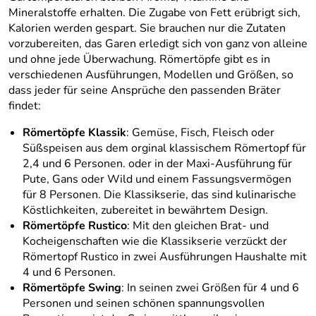
Mineralstoffe erhalten. Die Zugabe von Fett erübrigt sich,
Kalorien werden gespart. Sie brauchen nur die Zutaten
vorzubereiten, das Garen erledigt sich von ganz von alleine
und ohne jede Überwachung. Römertöpfe gibt es in
verschiedenen Ausführungen, Modellen und Größen, so
dass jeder für seine Ansprüche den passenden Bräter
findet:
Römertöpfe Klassik
: Gemüse, Fisch, Fleisch oder
Süßspeisen aus dem orginal klassischem Römertopf für
2,4 und 6 Personen. oder in der Maxi-Ausführung für
Pute, Gans oder Wild und einem Fassungsvermögen
für 8 Personen. Die Klassikserie, das sind kulinarische
Köstlichkeiten, zubereitet in bewährtem Design.
Römertöpfe Rustico
: Mit den gleichen Brat- und
Kocheigenschaften wie die Klassikserie verzückt der
Römertopf Rustico in zwei Ausführungen Haushalte mit
4 und 6 Personen.
Römertöpfe Swing
: In seinen zwei Größen für 4 und 6
Personen und seinen schönen spannungsvollen