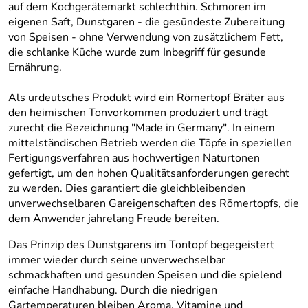
auf dem Kochgerätemarkt schlechthin. Schmoren im
eigenen Saft, Dunstgaren - die gesündeste Zubereitung
von Speisen - ohne Verwendung von zusätzlichem Fett,
die schlanke Küche wurde zum Inbegriff für gesunde
Ernährung.
Als urdeutsches Produkt wird ein Römertopf Bräter aus
den heimischen Tonvorkommen produziert und trägt
zurecht die Bezeichnung "Made in Germany". In einem
mittelständischen Betrieb werden die Töpfe in speziellen
Fertigungsverfahren aus hochwertigen Naturtonen
gefertigt, um den hohen Qualitätsanforderungen gerecht
zu werden. Dies garantiert die gleichbleibenden
unverwechselbaren Gareigenschaften des Römertopfs, die
dem Anwender jahrelang Freude bereiten.
Das Prinzip des Dunstgarens im Tontopf begegeistert
immer wieder durch seine unverwechselbar
schmackhaften und gesunden Speisen und die spielend
einfache Handhabung. Durch die niedrigen
Gartemperaturen bleiben Aroma, Vitamine und