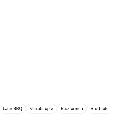
Lafer BBQ
Vorratstöpfe
Backformen
Brottöpfe