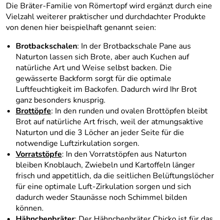
Die Bräter-Familie von Römertopf wird ergänzt durch eine
Vielzahl weiterer praktischer und durchdachter Produkte
von denen hier beispielhaft genannt seien:
Brotbackschalen
: In der Brotbackschale Pane aus
Naturton lassen sich Brote, aber auch Kuchen auf
natürliche Art und Weise selbst backen. Die
gewässerte Backform sorgt für die optimale
Luftfeuchtigkeit im Backofen. Dadurch wird Ihr Brot
ganz besonders knusprig.
Brottöpfe
: In den runden und ovalen Brottöpfen bleibt
Brot auf natürliche Art frisch, weil der atmungsaktive
Naturton und die 3 Löcher an jeder Seite für die
notwendige Luftzirkulation sorgen.
Vorratstöpfe
: In den Vorratstöpfen aus Naturton
bleiben Knoblauch, Zwiebeln und Kartoffeln länger
frisch und appetitlich, da die seitlichen Belüftungslöcher
für eine optimale Luft-Zirkulation sorgen und sich
dadurch weder Staunässe noch Schimmel bilden
können.
Hähnchenbräter
: Der Hähnchenbräter Chicko ist für das