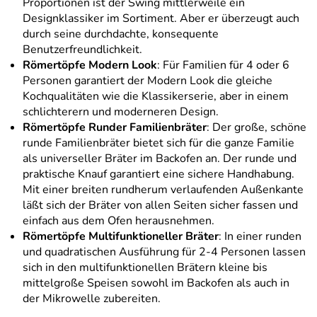
Proportionen ist der Swing mittlerweile ein
Designklassiker im Sortiment. Aber er überzeugt auch
durch seine durchdachte, konsequente
Benutzerfreundlichkeit.
Römertöpfe Modern Look
: Für Familien für 4 oder 6
Personen garantiert der Modern Look die gleiche
Kochqualitäten wie die Klassikerserie, aber in einem
schlichterern und moderneren Design.
Römertöpfe Runder Familienbräter
: Der große, schöne
runde Familienbräter bietet sich für die ganze Familie
als universeller Bräter im Backofen an. Der runde und
praktische Knauf garantiert eine sichere Handhabung.
Mit einer breiten rundherum verlaufenden Außenkante
läßt sich der Bräter von allen Seiten sicher fassen und
einfach aus dem Ofen herausnehmen.
Römertöpfe Multifunktioneller Bräter
: In einer runden
und quadratischen Ausführung für 2-4 Personen lassen
sich in den multifunktionellen Brätern kleine bis
mittelgroße Speisen sowohl im Backofen als auch in
der Mikrowelle zubereiten.