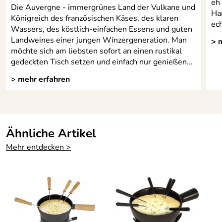
eh
Die Auvergne - immergrünes Land der Vulkane und
Ha
Königreich des französischen Käses, des klaren
ech
Wassers, des köstlich-einfachen Essens und guten
Landweines einer jungen Winzergeneration. Man
> 
möchte sich am liebsten sofort an einen rustikal
gedeckten Tisch setzen und einfach nur genießen...
> mehr erfahren
Ähnliche Artikel
Mehr entdecken >