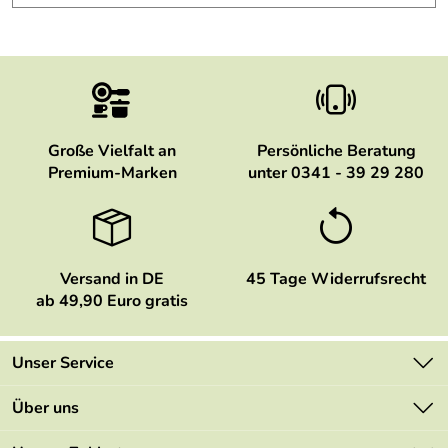
Große Vielfalt an
Persönliche Beratung
Premium-Marken
unter 0341 - 39 29 280
Versand in DE
45 Tage Widerrufsrecht
ab 49,90 Euro gratis
Unser Service
Kontakt
Über uns
Newsletter
Marken