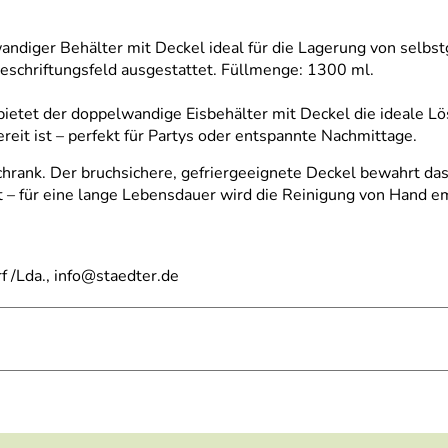
wandiger Behälter mit Deckel ideal für die Lagerung von selbs
eschriftungsfeld ausgestattet. Füllmenge: 1300 ml.
ietet der doppelwandige Eisbehälter mit Deckel die ideale Lös
ereit ist – perfekt für Partys oder entspannte Nachmittage.
hrank. Der bruchsichere, gefriergeeignete Deckel bewahrt das 
t – für eine lange Lebensdauer wird die Reinigung von Hand e
 /Lda., info@staedter.de