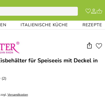
EN
ITALIENISCHE KÜCHE
REZEPTE
isbehälter für Speiseeis mit Deckel in
(2)
*
 zzgl.
Versandkosten