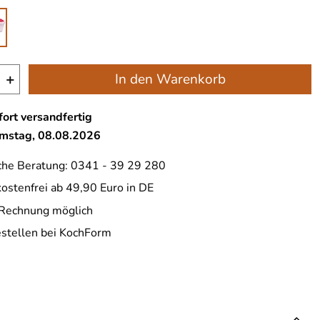
+
In den Warenkorb
ort versandfertig
amstag, 08.08.2026
che Beratung: 0341 - 39 29 280
ostenfrei ab 49,90 Euro in DE
 Rechnung möglich
estellen bei KochForm