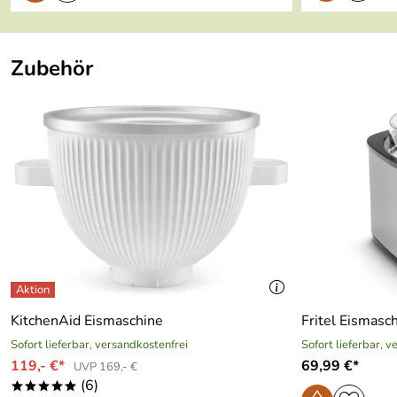
Zubehör
KitchenAid Eismaschine
Fritel Eismasc
Sofort lieferbar, versandkostenfrei
Sofort lieferbar, 
119,- €*
69,99 €*
UVP 169,- €
(6)
*****