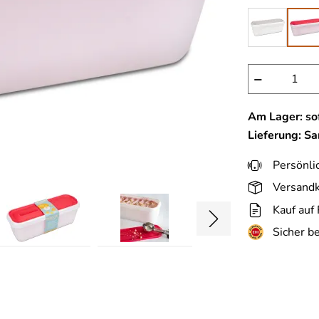
−
Am Lager: sof
Lieferung: S
Persönli
Versandk
Kauf auf
Sicher b