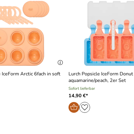
 IceForm Arctic 6fach in soft
Lurch Popsicle IceForm Donut 
aquamarine/peach, 2er Set
Sofort lieferbar
14,90 €*