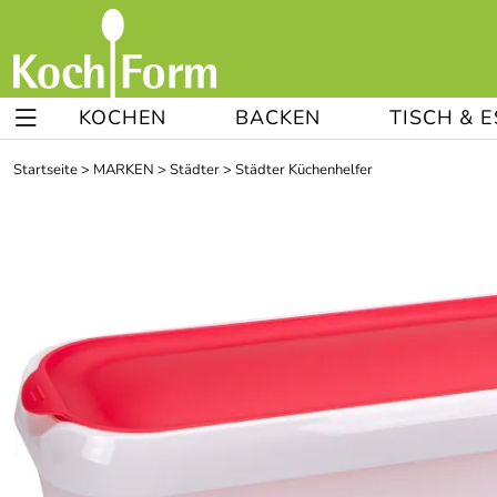
KOCHEN
BACKEN
TISCH & 
Startseite
>
MARKEN
>
Städter
>
Städter Küchenhelfer