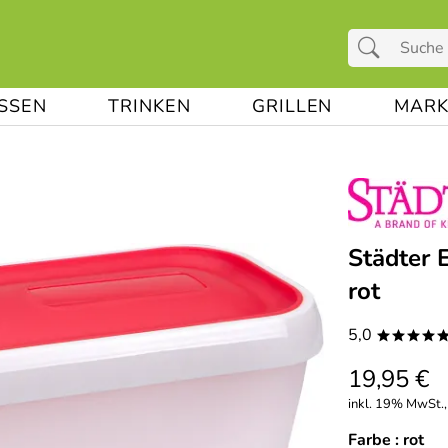
ESSEN
TRINKEN
GRILLEN
MARK
Städter E
rot
5,0
****
19,95 €
inkl. 19% MwSt.,
Farbe :
rot