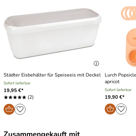
Städter Eisbehälter für Speiseeis mit Deckel
Lurch Popsicle
apricot
Sofort lieferbar
19,95 €*
Sofort lieferbar
(2)
19,90 €*
*****
Zusammengekauft mit