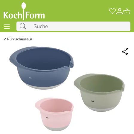
<
Rührschüsseln