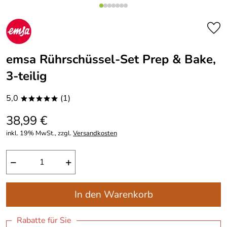
emsa Rührschüssel-Set Prep & Bake,
3-teilig
5,0
(1)
*****
38,99 €
inkl. 19% MwSt., zzgl.
Versandkosten
−
+
In den Warenkorb
Rabatte für Sie