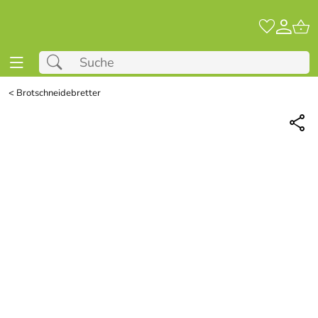
<
Brotschneidebretter