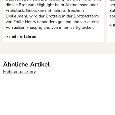
dieses Brot zum Highlight beim Abendessen oder
ge
Frühstück. Gebacken mit nährstoffreichem
Zu
Dinkelmehl, wird der Brotteig in der Brotbackform
abe
von Emile Henry besonders gesund und vor allem:
> 
Von außen knusprig und von innen saftig lecker.
> mehr erfahren
Ähnliche Artikel
Mehr entdecken >