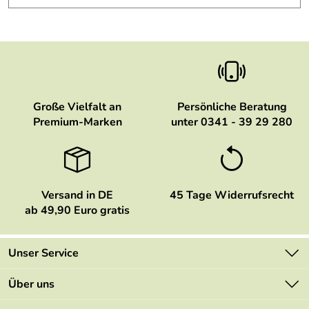
Große Vielfalt an
Persönliche Beratung
Premium-Marken
unter 0341 - 39 29 280
Versand in DE
45 Tage Widerrufsrecht
ab 49,90 Euro gratis
Unser Service
Kontakt
Über uns
Newsletter