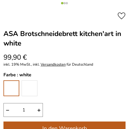
ASA Brotschneidebrett kitchen′art in
white
99,90 €
inkl. 19% MwSt., inkl.
Versandkosten
für Deutschland
Farbe :
white
−
+
In den Warenkorb