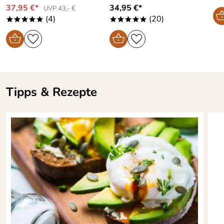
37,95 €*
34,95 €*
UVP 43,- €
(4)
(20)
*****
*****
Tipps & Rezepte