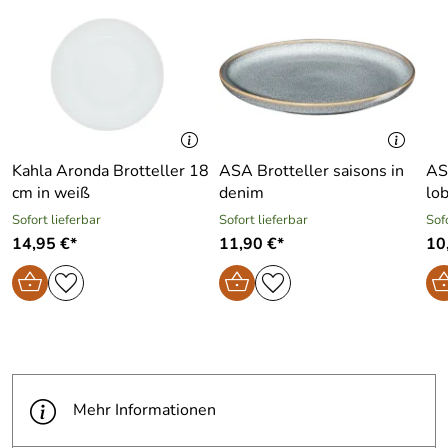
Kahla Aronda Brotteller 18
ASA Brotteller saisons in
AS
cm in weiß
denim
lo
Sofort lieferbar
Sofort lieferbar
Sof
14,95 €*
11,90 €*
10
Mehr Informationen