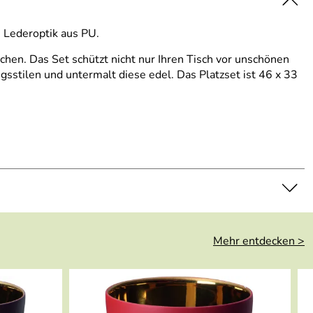
n Lederoptik aus PU.
hen. Das Set schützt nicht nur Ihren Tisch vor unschönen
ngsstilen und untermalt diese edel. Das Platzset ist 46 x 33
Mehr entdecken >