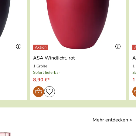
ASA Windlicht, rot
A
1 Größe
1
Sofort lieferbar
So
8,90 €*
1
Mehr entdecken >