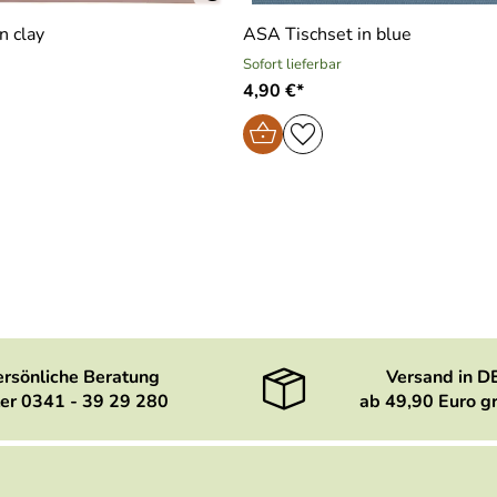
n clay
ASA Tischset in blue
Sofort lieferbar
4,90 €*
ersönliche Beratung
Versand in D
er 0341 - 39 29 280
ab 49,90 Euro gr