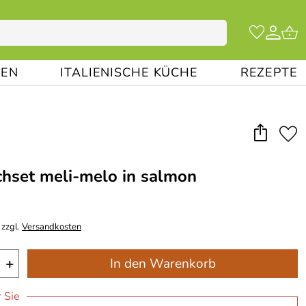
EN
ITALIENISCHE KÜCHE
REZEPTE
hset meli-melo in salmon
 zzgl.
Versandkosten
+
In den Warenkorb
r Sie