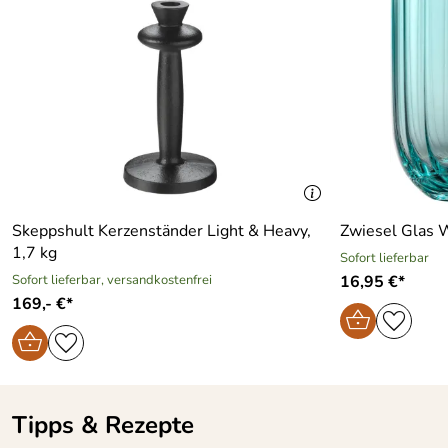
Skeppshult Kerzenständer Light & Heavy,
Zwiesel Glas W
1,7 kg
Sofort lieferbar
Sofort lieferbar, versandkostenfrei
16,95 €*
169,- €*
Tipps & Rezepte