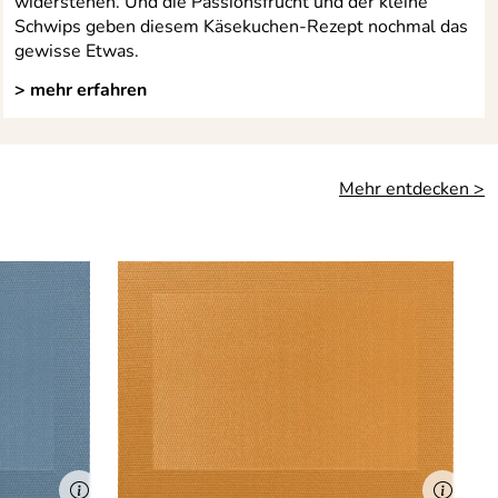
widerstehen. Und die Passionsfrucht und der kleine
Schwips geben diesem Käsekuchen-Rezept nochmal das
gewisse Etwas.
> mehr erfahren
Mehr entdecken >