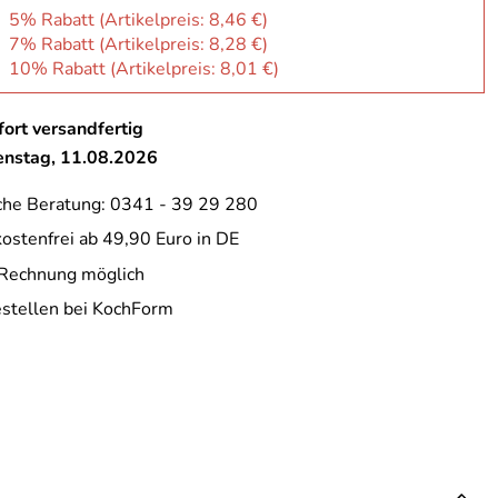
: 5% Rabatt (Artikelpreis:
8,46 €
)
: 7% Rabatt (Artikelpreis:
8,28 €
)
: 10% Rabatt (Artikelpreis:
8,01 €
)
ort versandfertig
ienstag, 11.08.2026
che Beratung: 0341 - 39 29 280
ostenfrei ab 49,90 Euro in DE
 Rechnung möglich
estellen bei KochForm