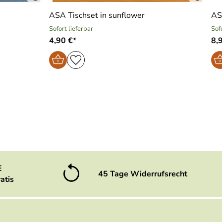
ASA Tischset in sunflower
AS
Sofort lieferbar
Sof
4,90 €*
8,
E
45 Tage Widerrufsrecht
atis