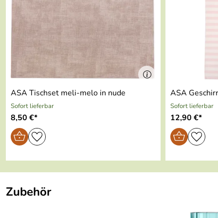
Maße:
46 x 33 cm
ASA Tischset meli-melo in nude
ASA Geschirr
Sofort lieferbar
Sofort lieferbar
8,50 €*
12,90 €*
Zubehör