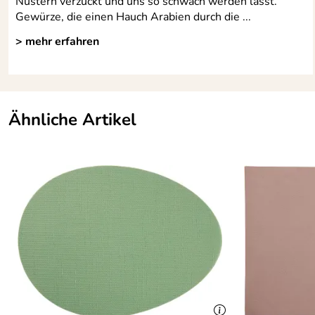
Nüstern verzückt und uns so schwach werden lässt.
Gewürze, die einen Hauch Arabien durch die ...
> mehr erfahren
Ähnliche Artikel