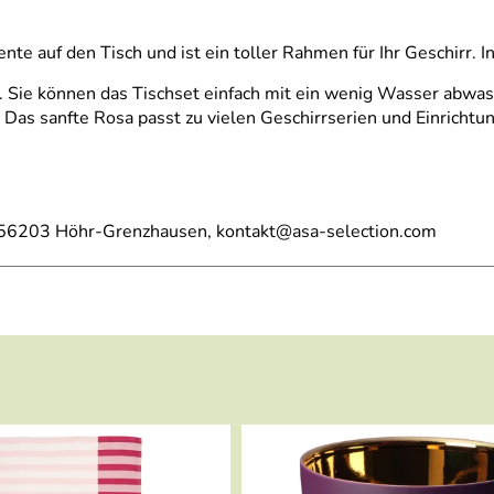
te auf den Tisch und ist ein toller Rahmen für Ihr Geschirr. I
. Sie können das Tischset einfach mit ein wenig Wasser abwasc
n. Das sanfte Rosa passt zu vielen Geschirrserien und Einrichtu
, 56203 Höhr-Grenzhausen, kontakt@asa-selection.com