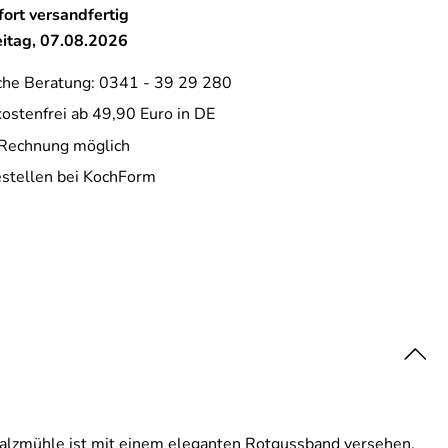
ort versandfertig
eitag, 07.08.2026
che Beratung: 0341 - 39 29 280
ostenfrei ab 49,90 Euro in DE
 Rechnung möglich
estellen bei KochForm
Salzmühle ist mit einem eleganten Rotgussband versehen.