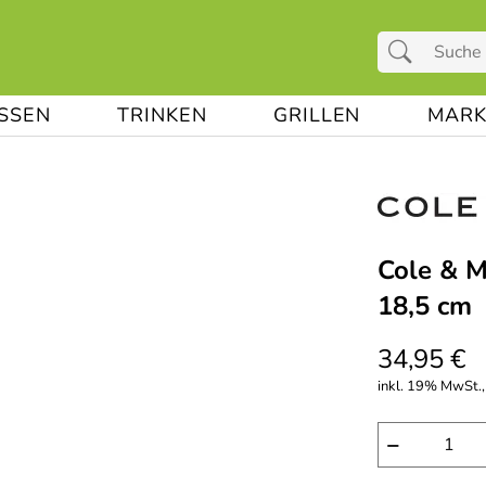
ESSEN
TRINKEN
GRILLEN
MARK
Cole & M
18,5 cm
34,95 €
inkl. 19% MwSt.,
−