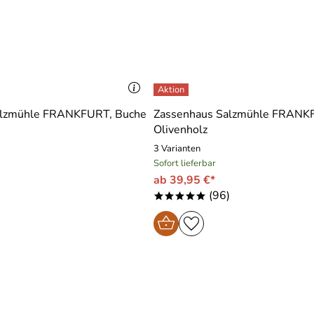
alzmühle FRANKFURT, Buche
Zassenhaus Salzmühle FRANK
Olivenholz
3 Varianten
Sofort lieferbar
ab 39,95 €*
)
(96)
*****