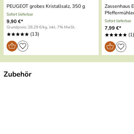
PEUGEOT grobes Kristallsalz, 350 g
Zassenhaus Ei
Pfeffermühle
Sofort lieferbar
9,90 €*
Sofort lieferbar
Grundpreis: 28,29 €/kg, inkl. 7% MwSt.
7,99 €*
(13)
(1
*****
*****
Zubehör