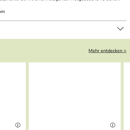
com
Mehr entdecken >