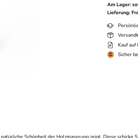
Am Lager: sof
Lieferung: Fr
Persönli
Versandk
Kauf auf
Sicher b
natürliche Schönheit der Holzmaserung zeigt. Diese schicke 