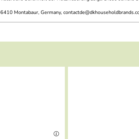
 56410 Montabaur, Germany, contactde@dkhouseholdbrands.