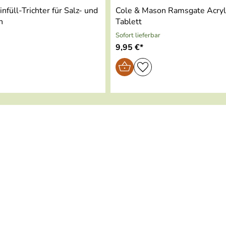
nfüll-Trichter für Salz- und
Cole & Mason Ramsgate Acry
n
Tablett
Sofort lieferbar
9,95 €*
)