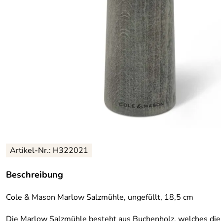
Artikel-Nr.: H322021
Beschreibung
Cole & Mason Marlow Salzmühle, ungefüllt, 18,5 cm
Die Marlow Salzmühle besteht aus Buchenholz, welches die 