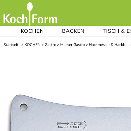
KOCHEN
BACKEN
TISCH & 
Startseite
>
KOCHEN
>
Gastro
>
Messer Gastro
>
Hackmesser & Hackbeil