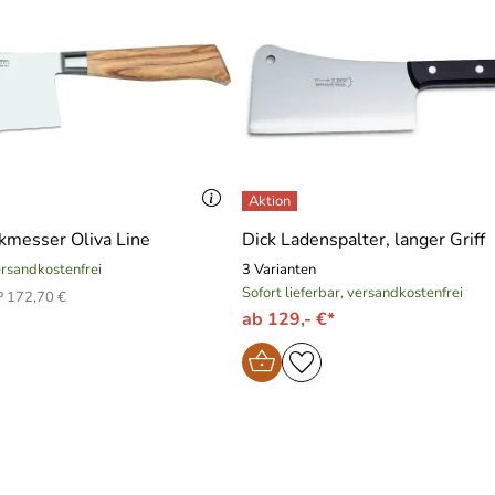
kmesser Oliva Line
Dick Ladenspalter, langer Griff
versandkostenfrei
3 Varianten
Sofort lieferbar, versandkostenfrei
 172,70 €
ab 129,- €*