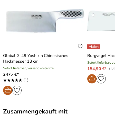
Global G-49 Yoshikin Chinesisches
Burgvogel Hac
Hackmesser 18 cm
Sofort lieferbar, 
Sofort lieferbar, versandkostenfrei
154,90 €*
UVP
247,- €*
(1)
*****
Zusammengekauft mit