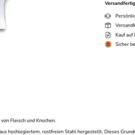
Versandferti
Persönli
Versandk
Kauf auf
Sicher b
 von Fleisch und Knochen.
us hochlegiertem, rostfreien Stahl hergestellt. Dieses Grundma