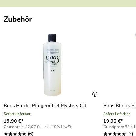
Zubehör
Boos Blocks Pflegemittel Mystery Oil
Boos Blocks P
Sofort lieferbar
Sofort lieferbar
19,90 €*
19,90 €*
Grundpreis: 42,07 €/l, inkl. 19% MwSt.
Grundpreis: 88,44 
(6)
(3)
*****
*****