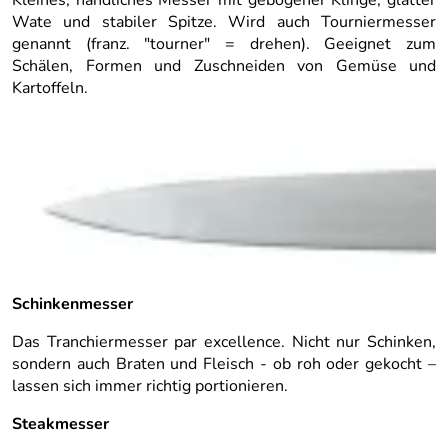
Kleines, handliches Messer mit gebogener Klinge, glatter
Wate und stabiler Spitze. Wird auch Tourniermesser
genannt (franz. "tourner" = drehen). Geeignet zum
Schälen, Formen und Zuschneiden von Gemüse und
Kartoffeln.
Schinkenmesser
Das Tranchiermesser par excellence. Nicht nur Schinken,
sondern auch Braten und Fleisch - ob roh oder gekocht –
lassen sich immer richtig portionieren.
Steakmesser