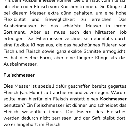
Mit dem Ausbeinmesser können Sie die Haut vom Fleisch
abziehen oder Fleisch vom Knochen trennen. Die Klinge ist
bei diesem Messer extra dünn gehalten, um eine hohe
Flexibilität und Beweglichkeit zu erreichen. Das
Ausbeinmesser ist das schärfste Messer in ihrem
Sortiment. Aber es muss auch den härtesten Job
erledigen. Das Filiermesser zeichnet sich ebenfalls durch
eine flexible Klinge aus, die das hauchdünnes Filieren von
Fisch und Fleisch sowie ganz exakte Schnitte ermöglicht.
Es hat dieselbe Form, aber eine längere Klinge als das
Ausbeinmesser.
Fleischmesser
Dies Messer ist speziell dafür geschaffen bereits gegartes
Fleisch (v.a. Huhn) zu tranchieren und zu zerlegen. Warum
sollte man hierfür ein Fleisch anstatt eines
Kochmesser
benutzen? Ein Fleischmesser ist dünner und schneidet das
Fleisch wesentlich feiner. Die Fasern des Fleisches
werden dadurch nicht zerrissen und der Saft bleibt dort,
wo er hingehört: im Fleisch.