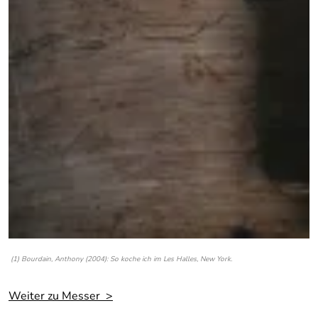
(1) Bourdain, Anthony (2004): So koche ich im Les Halles, New York.
Weiter zu Messer >