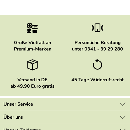
Große Vielfalt an
Persönliche Beratung
Premium-Marken
unter 0341 - 39 29 280
Versand in DE
45 Tage Widerrufsrecht
ab 49,90 Euro gratis
Unser Service
Kontakt
Über uns
Newsletter
Marken