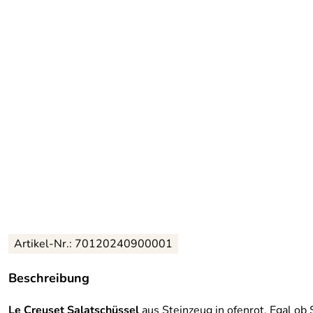
Artikel-Nr.: 70120240900001
Beschreibung
Le Creuset
Salatschüssel
aus Steinzeug in ofenrot. Egal ob 