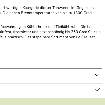
iv hochwertigen Kategorie dichter Tonwaren. Im Gegensatz
als. Die hohen Brenntemperaturen von bis zu 1300 Grad
 Aufbewahrung im Kühlschrank und Tiefkühltruhe. Die Le
ttfest, frostsicher und hitzebeständig bis 260 Grad Celcius,
alls praktisch: Das stapelbare Sortiment von Le Creuset