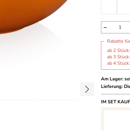
−
Rabatte fü
ab 2 Stück
ab 3 Stück
ab 4 Stück
Am Lager: sof
Lieferung: D
IM SET KAU