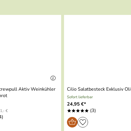
crewpull Aktiv Weinkühler
Cilio Salatbesteck Exklusiv Ol
rot
Sofort lieferbar
24,95 €*
(3)
1,- €
*****
4)