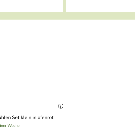
hlen Set klein in ofenrot
einer Woche