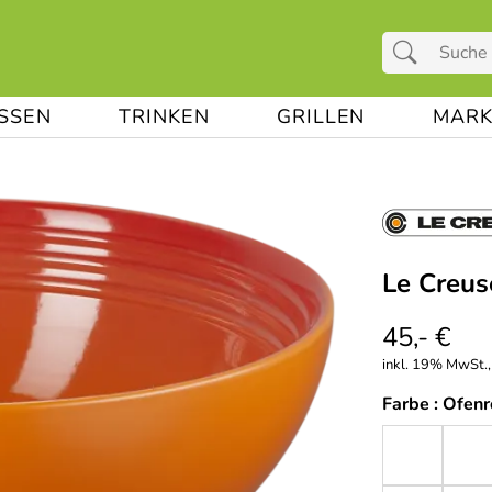
ESSEN
TRINKEN
GRILLEN
MARK
Le Creus
45,- €
inkl. 19% MwSt.,
Farbe :
Ofenr