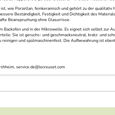
 ist, wie Porzellan, feinkeramisch und gehört zu der qualitat
essere Beständigkeit, Festigkeit und Dichtigkeit des Materi
hafte Beanspruchung ohne Glasurrisse.
r im Backofen und in der Mikrowelle. Es eignet sich selbst zur
eile: Sie ist geruchs- und geschmacksneutral, kratz- und schni
u reinigen und spülmaschinenfest. Die Aufbewahrung ist ebenf
irchheim, service.de@lecreuset.com