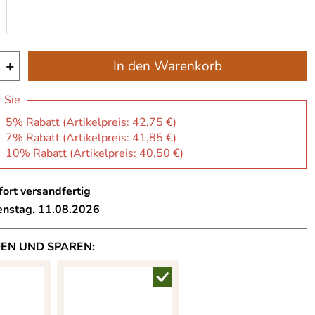
+
In den Warenkorb
r Sie
: 5% Rabatt (Artikelpreis:
42,75 €
)
: 7% Rabatt (Artikelpreis:
41,85 €
)
: 10% Rabatt (Artikelpreis:
40,50 €
)
ort versandfertig
ienstag, 11.08.2026
FEN UND SPAREN: