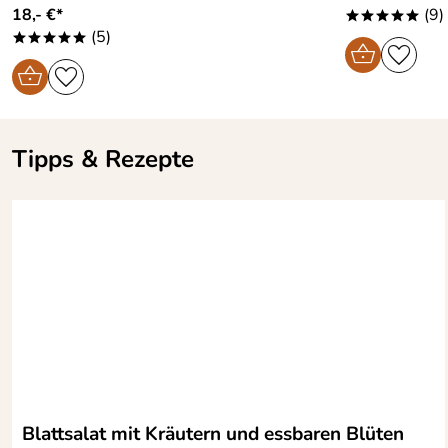
18,- €*
(9)
*****
(5)
*****
Tipps & Rezepte
Blattsalat mit Kräutern und essbaren Blüten