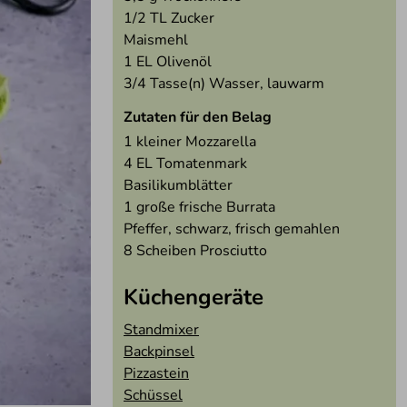
1/2
TL Zucker
Maismehl
1
EL Olivenöl
3/4
Tasse(n) Wasser, lauwarm
Zutaten für den Belag
1 kleiner
Mozzarella
4
EL Tomatenmark
Basilikumblätter
1 große frische
Burrata
Pfeffer, schwarz, frisch gemahlen
8 Scheiben
Prosciutto
Küchengeräte
Standmixer
Backpinsel
Pizzastein
Schüssel