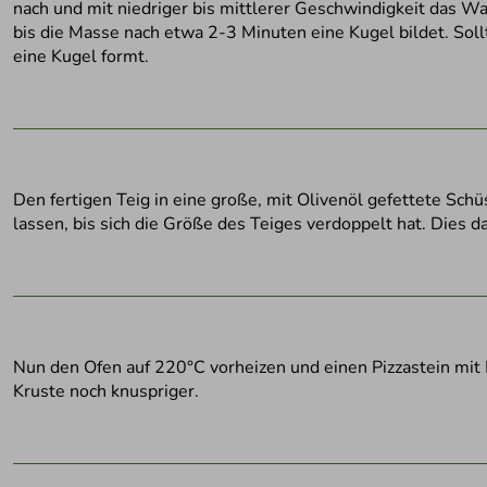
nach und mit niedriger bis mittlerer Geschwindigkeit das Was
bis die Masse nach etwa 2-3 Minuten eine Kugel bildet. Sollt
eine Kugel formt.
Den fertigen Teig in eine große, mit Olivenöl gefettete Sc
lassen, bis sich die Größe des Teiges verdoppelt hat. Dies d
Nun den Ofen auf 220°C vorheizen und einen Pizzastein mit M
Kruste noch knuspriger.