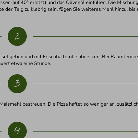
ser (auf 40° erhitzt) und das Olivenöl einfüllen. Die Mischun
e der Teig zu klebrig sein, fügen Sie weiteres Mehl hinzu, bis 
2
hüssel geben und mit Frischhaltefolie abdecken. Bei Raumtempe
auert etwa eine Stunde.
3
aismehl bestreuen. Die Pizza haftet so weniger an, zusätzlich
4