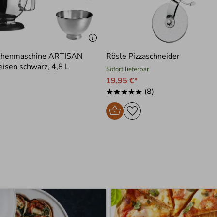
üchenmaschine ARTISAN
Rösle Pizzaschneider
isen schwarz, 4,8 L
Sofort lieferbar
19,95 €*
(8)
*****
)