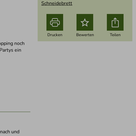
Schneidebrett
o
Drucken
Bewerten
Teilen
opping noch
Partys ein
 nach und