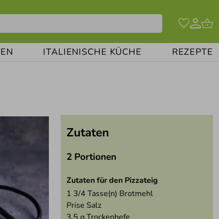
EN
ITALIENISCHE KÜCHE
REZEPTE
Zutaten
2 Portionen
Zutaten für den Pizzateig
1 3/4
Tasse(n) Brotmehl
Prise Salz
3,5
g Trockenhefe