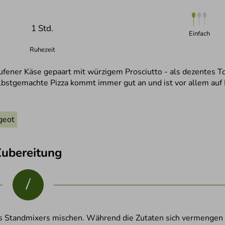
1 Std.
Einfach
Ruhezeit
ufener Käse gepaart mit würzigem Prosciutto - als dezentes T
elbstgemachte Pizza kommt immer gut an und ist vor allem auf 
geot
Zubereitung
1
nes Standmixers mischen. Während die Zutaten sich vermengen