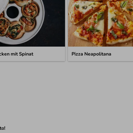
cken mit Spinat
Pizza Neapolitana
to!