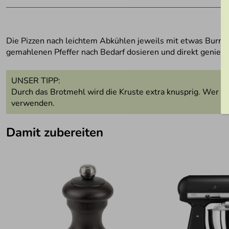
Die Pizzen nach leichtem Abkühlen jeweils mit etwas Burrat
gemahlenen Pfeffer nach Bedarf dosieren und direkt genieß
UNSER TIPP:
Durch das Brotmehl wird die Kruste extra knusprig. Wer k
verwenden.
Damit zubereiten