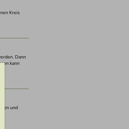
nnen Kreis
 werden. Dann
essen kann
geben und