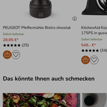
PEUGEOT Pfeffermühle Bistro chocolat
KitchenAid K
175PS in gusse
Sofort lieferbar
28,95 €*
Sofort lieferbar
(25)
549,- €*
*****
(34
*****
Das könnte Ihnen auch schmecken