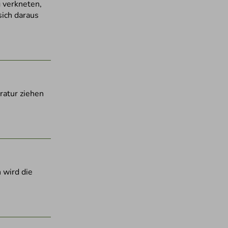
g verkneten,
sich daraus
ratur ziehen
 wird die