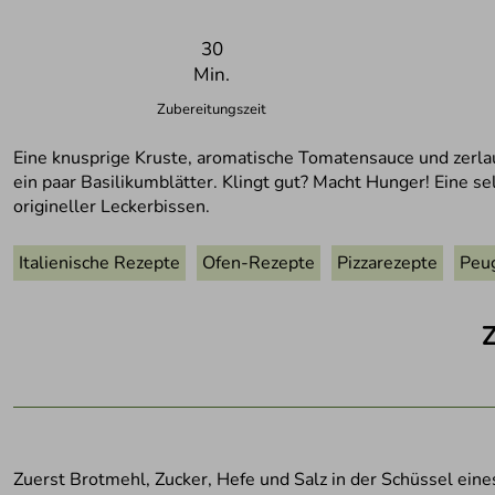
30
Min.
Zubereitungszeit
Eine knusprige Kruste, aromatische Tomatensauce und zerla
ein paar Basilikumblätter. Klingt gut? Macht Hunger! Eine s
origineller Leckerbissen.
Italienische Rezepte
Ofen-Rezepte
Pizzarezepte
Peu
Zuerst Brotmehl, Zucker, Hefe und Salz in der Schüssel ei