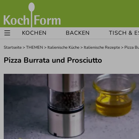
KOCHEN
BACKEN
TISCH & 
Startseite
>
THEMEN
>
Italienische Küche
>
Italienische Rezepte
>
Pizza B
Pizza Burrata und Prosciutto