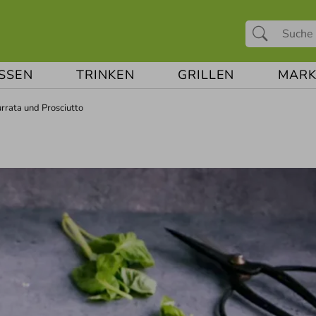
ESSEN
TRINKEN
GRILLEN
MARK
urrata und Prosciutto