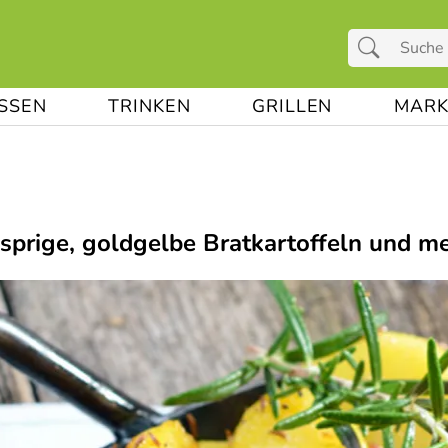
ESSEN
TRINKEN
GRILLEN
MARK
usprige, goldgelbe Bratkartoffeln und m