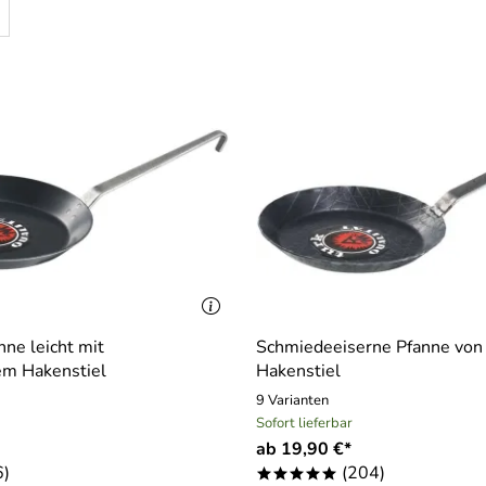
nne leicht mit
Schmiedeeiserne Pfanne von 
m Hakenstiel
Hakenstiel
9 Varianten
Sofort lieferbar
ab 19,90 €*
6)
(204)
*****