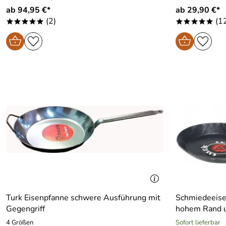
ab 94,95 €*
ab 29,90 €*
(2)
(1
*****
*****
Turk Eisenpfanne schwere Ausführung mit
Schmiedeeise
Gegengriff
hohem Rand u
4 Größen
Sofort lieferbar