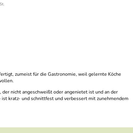
St.
rtigt, zumeist für die Gastronomie, weil gelernte Köche
wollen.
der nicht angeschweißt oder angenietet ist und an der
e ist kratz- und schnittfest und verbessert mit zunehmendem