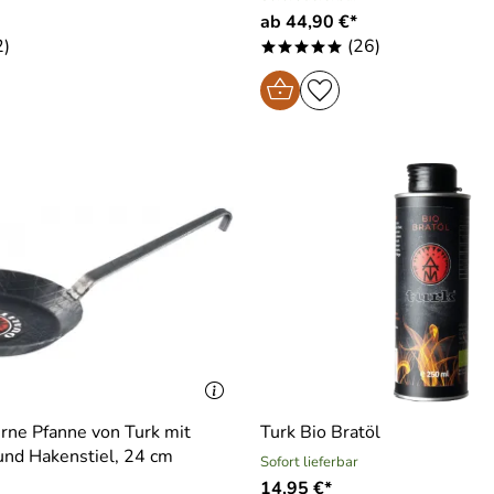
ab 44,90 €*
2)
(26)
*****
rne Pfanne von Turk mit
Turk Bio Bratöl
nd Hakenstiel, 24 cm
Sofort lieferbar
14,95 €*