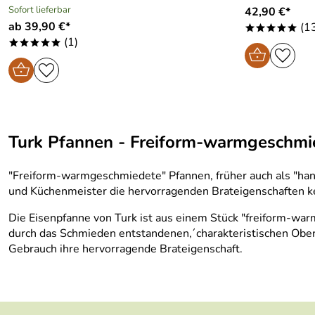
Sofort lieferbar
42,90 €*
ab 39,90 €*
(1
*****
(1)
*****
Turk Pfannen - Freiform-warmgeschmie
"Freiform-warmgeschmiedete" Pfannen, früher auch als "hand
und Küchenmeister die hervorragenden Brateigenschaften ke
Die Eisenpfanne von Turk ist aus einem Stück "freiform-wa
durch das Schmieden entstandenen,´charakteristischen Oberfl
Gebrauch ihre hervorragende Brateigenschaft.