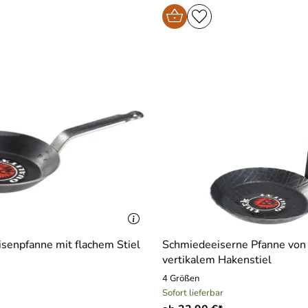
Eisenpfanne mit flachem Stiel
Schmiedeeiserne Pfanne von 
vertikalem Hakenstiel
4 Größen
Sofort lieferbar