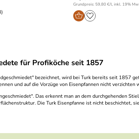
Grundpreis: 59,80 €/l, inkl. 19% Mw
3)
dete für Profiköche seit 1857
geschmiedet" bezeichnet, wird bei Turk bereits seit 1857 gefe
nnen und auf die Vorzüge von Eisenpfannen nicht verzichten 
rmgeschmiedet". Das erkennt man an dem durchgehenden Stiel, 
ächenstruktur. Die Turk Eisenpfanne ist nicht beschichtet, si