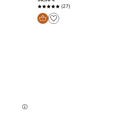
(27)
*****