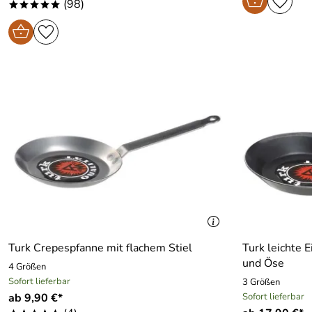
(98)
*****
Turk Crepespfanne mit flachem Stiel
Turk leichte 
und Öse
4 Größen
Sofort lieferbar
3 Größen
ab 9,90 €*
Sofort lieferbar