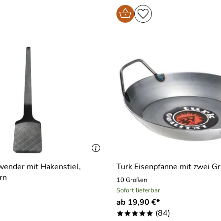
wender mit Hakenstiel,
Turk Eisenpfanne mit zwei Gr
rn
10 Größen
Sofort lieferbar
ab 19,90 €*
(84)
*****