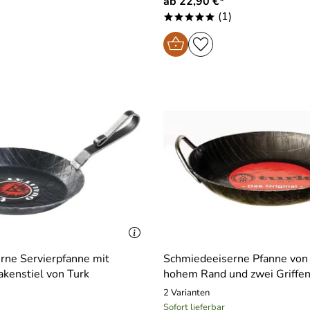
ab 22,90 €*
(1)
*****
rne Servierpfanne mit
Schmiedeeiserne Pfanne von 
kenstiel von Turk
hohem Rand und zwei Griffe
2 Varianten
Sofort lieferbar