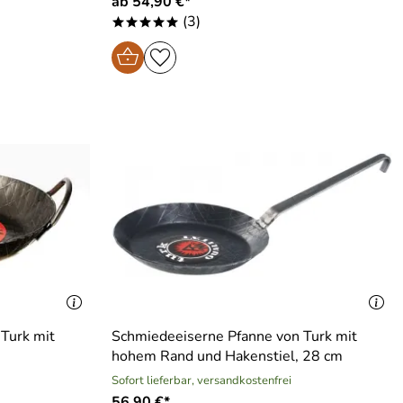
ab 54,90 €*
(3)
*****
Turk mit
Schmiedeeiserne Pfanne von Turk mit
n
hohem Rand und Hakenstiel, 28 cm
Sofort lieferbar, versandkostenfrei
56,90 €*