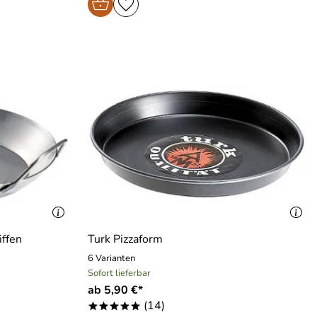
iffen
Turk Pizzaform
6 Varianten
Sofort lieferbar
ab 5,90 €*
(14)
*****