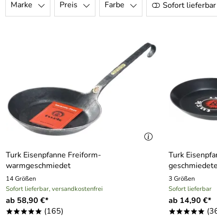
Marke
Preis
Farbe
Sofort lieferbar
Turk Eisenpfanne Freiform-
Turk Eisenpfa
warmgeschmiedet
geschmiedete
14 Größen
3 Größen
Sofort lieferbar, versandkostenfrei
Sofort lieferbar
ab 58,90 €*
ab 14,90 €*
(165)
(3
*****
*****