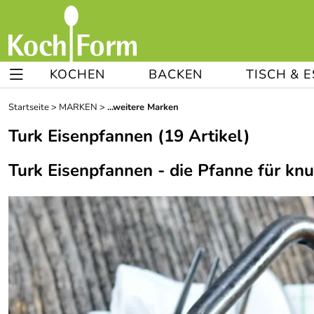
KOCHEN
BACKEN
TISCH & 
Startseite
>
MARKEN
>
...weitere Marken
Turk Eisenpfannen
(19 Artikel)
Turk Eisenpfannen - die Pfanne für kn