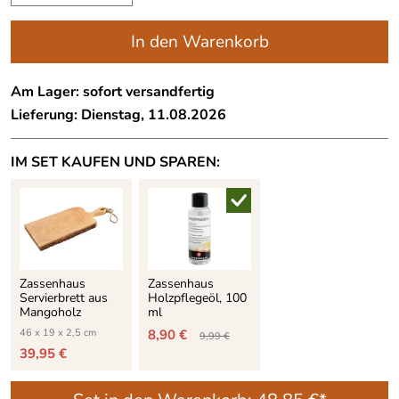
In den Warenkorb
Am Lager: sofort versandfertig
Lieferung: Dienstag, 11.08.2026
IM SET KAUFEN UND SPAREN:
Zassenhaus
Zassenhaus
Servierbrett aus
Holzpflegeöl, 100
Mangoholz
ml
46 x 19 x 2,5 cm
8,90 €
9,99 €
39,95 €