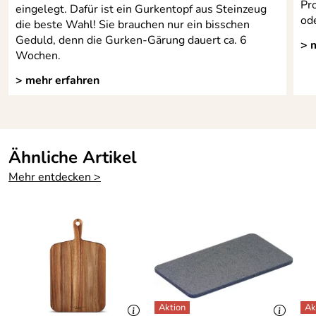
Pr
eingelegt. Dafür ist ein Gurkentopf aus Steinzeug
od
die beste Wahl! Sie brauchen nur ein bisschen
Geduld, denn die Gurken-Gärung dauert ca. 6
> 
Wochen.
> mehr erfahren
Ähnliche Artikel
Mehr entdecken >