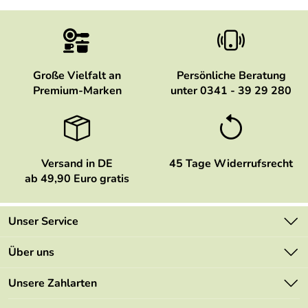
Große Vielfalt an
Persönliche Beratung
Premium-Marken
unter 0341 - 39 29 280
Versand in DE
45 Tage Widerrufsrecht
ab 49,90 Euro gratis
Unser Service
Kontakt
Über uns
Newsletter
Marken
Unsere Zahlarten
Mehrwertsteuerfrei
Neu