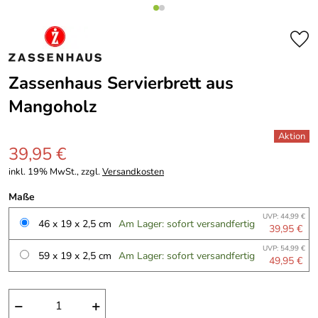
Zassenhaus Servierbrett aus
Mangoholz
39,95 €
inkl. 19% MwSt., zzgl.
Versandkosten
Maße
UVP: 44,99 €
46 x 19 x 2,5 cm
Am Lager: sofort versandfertig
39,95 €
UVP: 54,99 €
59 x 19 x 2,5 cm
Am Lager: sofort versandfertig
49,95 €
−
+