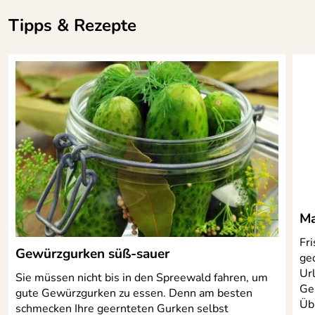
Tipps & Rezepte
Ma
Fri
Gewürzgurken süß-sauer
ge
Url
Sie müssen nicht bis in den Spreewald fahren, um
Ge
gute Gewürzgurken zu essen. Denn am besten
Übr
schmecken Ihre geernteten Gurken selbst