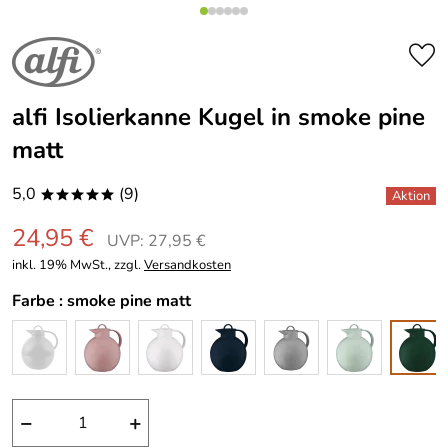
alfi Isolierkanne Kugel in smoke pine
matt
5,0
(9)
*****
24,95 €
UVP: 27,95 €
inkl. 19% MwSt., zzgl.
Versandkosten
Farbe :
smoke pine matt
−
+