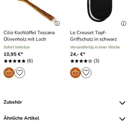
Cilio Kochlöffel Toscana
Le Creuset Topf-
Olivenholz mit Loch
Griffschutz in schwarz
Sofort lieferbar
Versandfertig in einer Woche
10,95 €*
24,- €*
(6)
(3)
*****
****o
Zubehör
Ähnliche Artikel