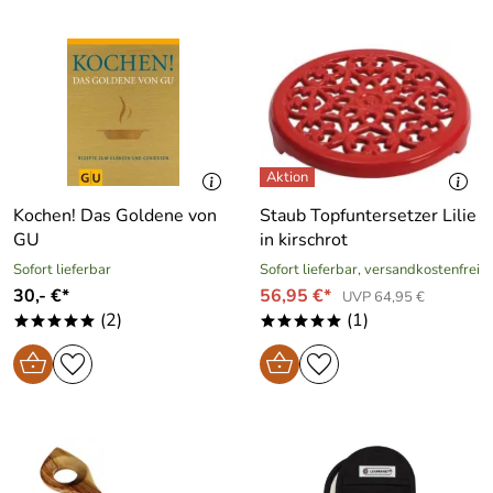
Kochen! Das Goldene von
Staub Topfuntersetzer Lilie
GU
in kirschrot
Sofort lieferbar
Sofort lieferbar, versandkostenfrei
30,- €*
56,95 €*
UVP 64,95 €
(2)
(1)
*****
*****