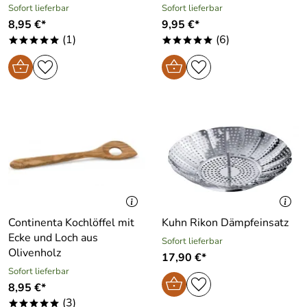
Sofort lieferbar
Sofort lieferbar
8,95 €*
9,95 €*
(1)
(6)
*****
*****
Continenta Kochlöffel mit
Kuhn Rikon Dämpfeinsatz
Ecke und Loch aus
Sofort lieferbar
Olivenholz
17,90 €*
Sofort lieferbar
8,95 €*
(3)
*****