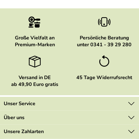
Große Vielfalt an
Persönliche Beratung
Premium-Marken
unter 0341 - 39 29 280
Versand in DE
45 Tage Widerrufsrecht
ab 49,90 Euro gratis
Unser Service
Kontakt
Über uns
Newsletter
Marken
Unsere Zahlarten
Mehrwertsteuerfrei