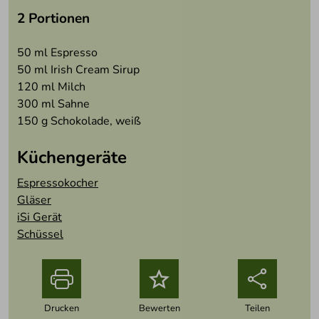
2 Portionen
50
ml Espresso
50
ml Irish Cream Sirup
120
ml Milch
300
ml Sahne
150
g Schokolade, weiß
Küchengeräte
Espressokocher
Gläser
iSi Gerät
Schüssel
o
Drucken
Bewerten
Teilen