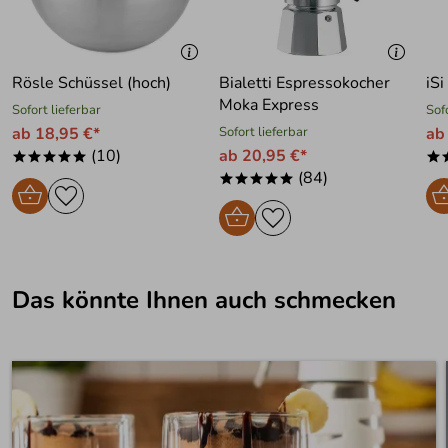
Rösle Schüssel (hoch)
Bialetti Espressokocher
iS
Moka Express
Sofort lieferbar
Sof
ab 18,95 €*
Sofort lieferbar
ab
(10)
ab 20,95 €*
*****
*
(84)
*****
Das könnte Ihnen auch schmecken