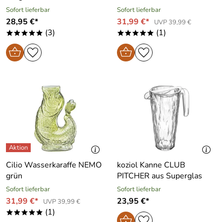
Sofort lieferbar
Sofort lieferbar
28,95 €*
31,99 €*
UVP 39,99 €
(3)
(1)
*****
*****
Cilio Wasserkaraffe NEMO
koziol Kanne CLUB
grün
PITCHER aus Superglas
Sofort lieferbar
Sofort lieferbar
31,99 €*
23,95 €*
UVP 39,99 €
(1)
*****