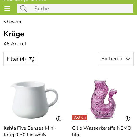
<
Geschirr
Krüge
48 Artikel
Sortieren
Filter (4)
Kahla Five Senses Mini-
Cilio Wasserkaraffe NEMO
Krug 0,50 l in weiß
lila