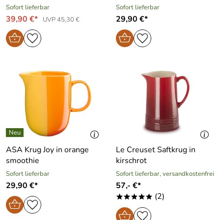
Sofort lieferbar
Sofort lieferbar
39,90 €*
29,90 €*
UVP 45,30 €
ASA Krug Joy in orange
Le Creuset Saftkrug in
smoothie
kirschrot
Sofort lieferbar
Sofort lieferbar, versandkostenfrei
29,90 €*
57,- €*
(2)
*****