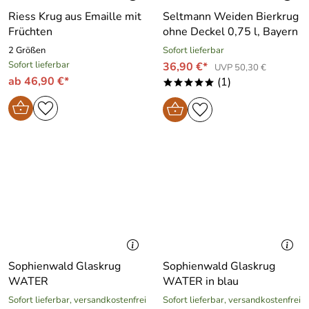
Riess Krug aus Emaille mit
Seltmann Weiden Bierkrug
Früchten
ohne Deckel 0,75 l, Bayern
2 Größen
Sofort lieferbar
Sofort lieferbar
36,90 €*
UVP 50,30 €
ab 46,90 €*
(1)
*****
Sophienwald Glaskrug
Sophienwald Glaskrug
WATER
WATER in blau
Sofort lieferbar, versandkostenfrei
Sofort lieferbar, versandkostenfrei