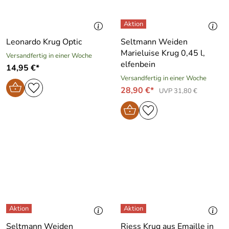
Leonardo Krug Optic
Seltmann Weiden
Marieluise Krug 0,45 l,
Versandfertig in einer Woche
elfenbein
14,95 €*
Versandfertig in einer Woche
28,90 €*
UVP 31,80 €
Seltmann Weiden
Riess Krug aus Emaille in