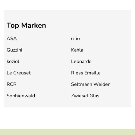
Top Marken
ASA
cilio
Guzzini
Kahla
koziol
Leonardo
Le Creuset
Riess Emaille
RCR
Seltmann Weiden
Sophienwald
Zwiesel Glas