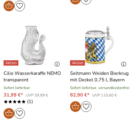
Cilio Wasserkaraffe NEMO
Seltmann Weiden Bierkrug
transparent
mit Deckel 0,75 l, Bayern
Sofort lieferbar
Sofort lieferbar, versandkostenfrei
31,99 €*
82,90 €*
UVP 39,99 €
UVP 110,60 €
(1)
*****