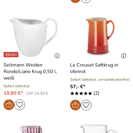
Seltmann Weiden
Le Creuset Saftkrug in
Rondo/Liane Krug 0,50 l,
ofenrot
weiß
Sofort lieferbar, versandkostenfrei
Sofort lieferbar
57,- €*
19,90 €*
(2)
UVP 33,50 €
*****