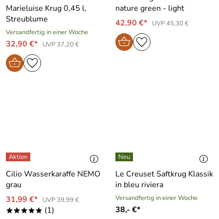
Marieluise Krug 0,45 l,
nature green - light
Streublume
42,90 €*
UVP 45,30 €
Versandfertig in einer Woche
32,90 €*
UVP 37,20 €
Cilio Wasserkaraffe NEMO
Le Creuset Saftkrug Klassik
grau
in bleu riviera
Versandfertig in einer Woche
31,99 €*
UVP 39,99 €
38,- €*
(1)
*****