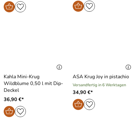
Kahla Mini-Krug
ASA Krug Joy in pistachio
Wildblume 0,50 l mit Dip-
Versandfertig in 6 Werktagen
Deckel
34,90 €*
36,90 €*