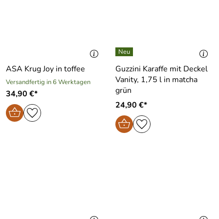
ASA Krug Joy in toffee
Guzzini Karaffe mit Deckel
Vanity, 1,75 l in matcha
Versandfertig in 6 Werktagen
grün
34,90 €*
24,90 €*