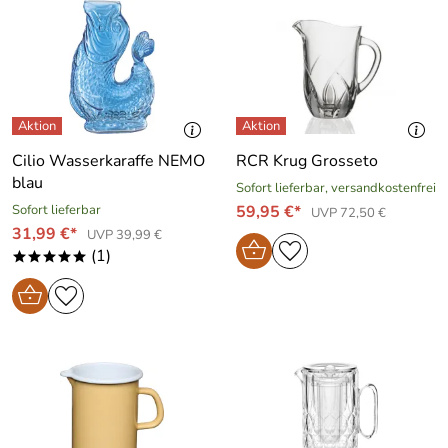
Cilio Wasserkaraffe NEMO
RCR Krug Grosseto
blau
Sofort lieferbar, versandkostenfrei
Sofort lieferbar
59,95 €*
UVP 72,50 €
31,99 €*
UVP 39,99 €
(1)
*****