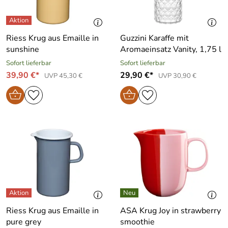
Riess Krug aus Emaille in
Guzzini Karaffe mit
sunshine
Aromaeinsatz Vanity, 1,75 l
Sofort lieferbar
Sofort lieferbar
39,90 €*
29,90 €*
UVP 45,30 €
UVP 30,90 €
Riess Krug aus Emaille in
ASA Krug Joy in strawberry
pure grey
smoothie