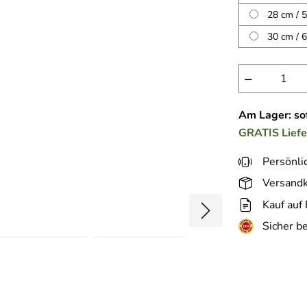
28 cm / 5
30 cm / 6
−
Am Lager: sof
GRATIS
Lief
Persönli
Versandk
Kauf auf
Sicher b