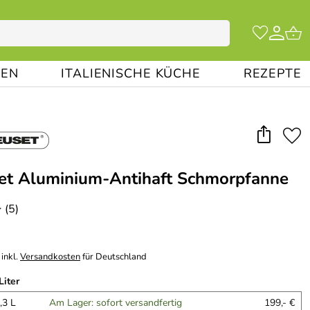
EN
ITALIENISCHE KÜCHE
REZEPTE
et Aluminium-Antihaft Schmorpfanne
(5)
*
inkl.
Versandkosten
für Deutschland
Liter
,3 L
Am Lager: sofort versandfertig
199,- €