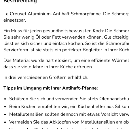
Beschreibung
Le Creuset Aluminium-Antihaft Schmorpfanne. Die Schmorpfa
einsetzbar.
Ein Muss für jeden gesundheitsbewussten Koch: Die Schmorpf
Sie sehr wenig Öl oder Fett verwenden können. Gleichzeiti
lässt es sich sicher und einfach kochen. So ist die Schmorpf
Servierform ist sie stets ein perfekter Begleiter in Ihrer Küc
Das Material wurde hart eloxiert, um eine effiziente Wärmele
dass sie viele Jahre in Ihrer Küche erfreuen.
In drei verschiedenen Größern erhältlich.
Tipps im Umgang mit Ihrer Antihaft-Pfanne
:
Schützen Sie sich und verwenden Sie stets Ofenhandschu
Beim Kochen empfehlen wir, ein Küchenhelfer aus Silikon
Metallutensilien sollten dennoch mit etwas Vorsicht verw
Vermeiden Sie das Abklopfen von Metallutensilien am o