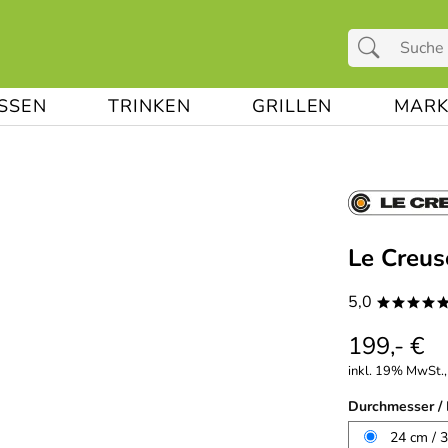
ESSEN
TRINKEN
GRILLEN
MARK
Le Creus
5,0
****
199,- €
inkl. 19% MwSt., 
Durchmesser / 
24 cm / 3