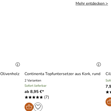
Mehr entdecken >
Olivenholz
Continenta Topfuntersetzer aus Kork, rund
Ci
2 Varianten
Sof
Sofort lieferbar
7,
ab 8,95 €*
*
(7)
*****