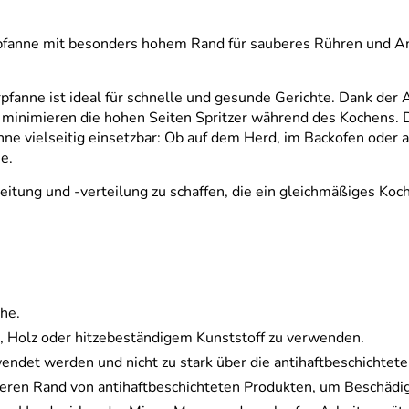
nne mit besonders hohem Rand für sauberes Rühren und Antih
anne ist ideal für schnelle und gesunde Gerichte. Dank der A
g minimieren die hohen Seiten Spritzer während des Kochens. 
anne vielseitig einsetzbar: Ob auf dem Herd, im Backofen oder
he.
itung und -verteilung zu schaffen, die ein gleichmäßiges Koch
he.
, Holz oder hitzebeständigem Kunststoff zu verwenden.
endet werden und nicht zu stark über die antihaftbeschichtete
beren Rand von antihaftbeschichteten Produkten, um Beschädi