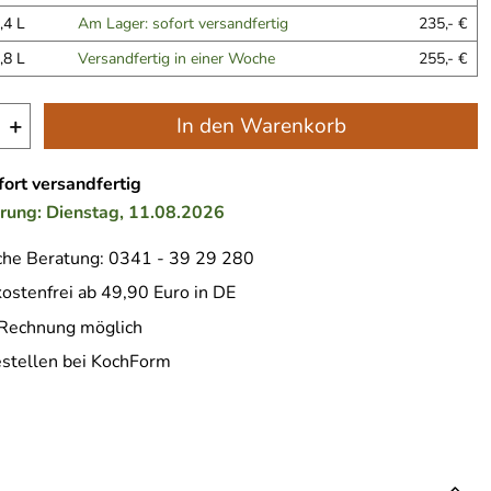
,4 L
Am Lager: sofort versandfertig
235,- €
,8 L
Versandfertig in einer Woche
255,- €
+
In den Warenkorb
ort versandfertig
erung: Dienstag, 11.08.2026
che Beratung: 0341 - 39 29 280
ostenfrei ab 49,90 Euro in DE
 Rechnung möglich
estellen bei KochForm