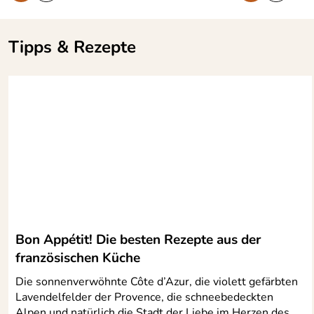
Tipps & Rezepte
Bon Appétit! Die besten Rezepte aus der
französischen Küche
Die sonnenverwöhnte Côte d’Azur, die violett gefärbten
Lavendelfelder der Provence, die schneebedeckten
Alpen und natürlich die Stadt der Liebe im Herzen des