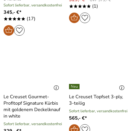
Sofort lieferbar, versandkostenfrei
(1)
*****
345,- €*
(17)
*****
Le Creuset Gourmet-
Le Creuset Topfset 3-ply,
Profitopf Signature Kürbis
3-teilig
mit goldenem Deckelknauf
Sofort lieferbar, versandkostenfrei
in white
565,- €*
Sofort lieferbar, versandkostenfrei
329,- €*