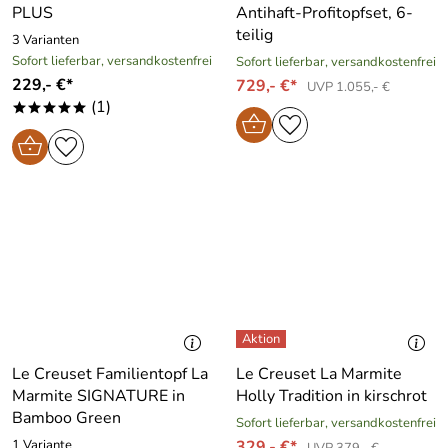
PLUS
Antihaft-Profitopfset, 6-
teilig
3 Varianten
Sofort lieferbar, versandkostenfrei
Sofort lieferbar, versandkostenfrei
229,- €*
729,- €*
UVP 1.055,- €
(1)
*****
Le Creuset Familientopf La
Le Creuset La Marmite
Marmite SIGNATURE in
Holly Tradition in kirschrot
Bamboo Green
Sofort lieferbar, versandkostenfrei
1 Variante
329,- €*
UVP 379,- €