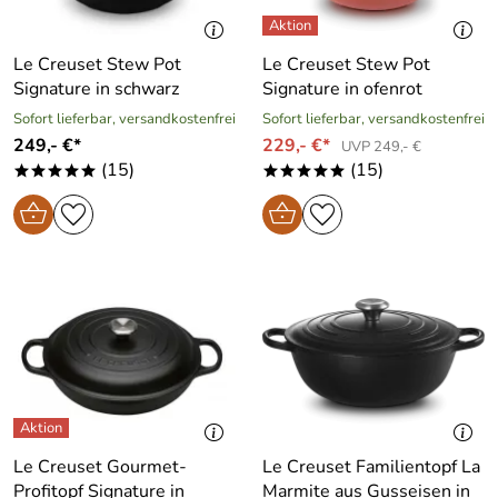
Le Creuset Stew Pot
Le Creuset Stew Pot
Signature in schwarz
Signature in ofenrot
Sofort lieferbar, versandkostenfrei
Sofort lieferbar, versandkostenfrei
249,- €*
229,- €*
UVP 249,- €
(15)
(15)
*****
*****
Le Creuset Gourmet-
Le Creuset Familientopf La
Profitopf Signature in
Marmite aus Gusseisen in