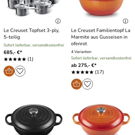
Le Creuset Topfset 3-ply,
Le Creuset Familientopf La
5-teilig
Marmite aus Gusseisen in
ofenrot
Sofort lieferbar, versandkostenfrei
685,- €*
4 Varianten
Sofort lieferbar, versandkostenfrei
(1)
*****
ab 275,- €*
(17)
*****