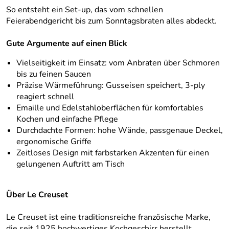
So entsteht ein Set-up, das vom schnellen
Feierabendgericht bis zum Sonntagsbraten alles abdeckt.
Gute Argumente auf einen Blick
Vielseitigkeit im Einsatz: vom Anbraten über Schmoren
bis zu feinen Saucen
Präzise Wärmeführung: Gusseisen speichert, 3‑ply
reagiert schnell
Emaille und Edelstahloberflächen für komfortables
Kochen und einfache Pflege
Durchdachte Formen: hohe Wände, passgenaue Deckel,
ergonomische Griffe
Zeitloses Design mit farbstarken Akzenten für einen
gelungenen Auftritt am Tisch
Über Le Creuset
Le Creuset ist eine traditionsreiche französische Marke,
die seit 1925 hochwertiges Kochgeschirr herstellt.