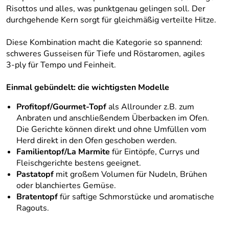
Risottos und alles, was punktgenau gelingen soll. Der
durchgehende Kern sorgt für gleichmäßig verteilte Hitze.
Diese Kombination macht die Kategorie so spannend:
schweres Gusseisen für Tiefe und Röstaromen, agiles
3‑ply für Tempo und Feinheit.
Einmal gebündelt: die wichtigsten Modelle
Profitopf/Gourmet-Topf
als Allrounder z.B. zum
Anbraten und anschließendem Überbacken im Ofen.
Die Gerichte können direkt und ohne Umfüllen vom
Herd direkt in den Ofen geschoben werden.
Familientopf/La Marmite
für Eintöpfe, Currys und
Fleischgerichte bestens geeignet.
Pastatopf
mit großem Volumen für Nudeln, Brühen
oder blanchiertes Gemüse.
Bratentopf
für saftige Schmorstücke und aromatische
Ragouts.