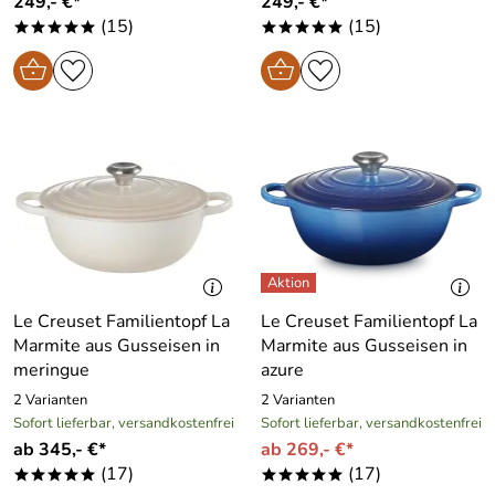
249,- €*
249,- €*
(15)
(15)
*****
*****
Le Creuset Familientopf La
Le Creuset Familientopf La
Marmite aus Gusseisen in
Marmite aus Gusseisen in
meringue
azure
2 Varianten
2 Varianten
Sofort lieferbar, versandkostenfrei
Sofort lieferbar, versandkostenfrei
ab 345,- €*
ab 269,- €*
(17)
(17)
*****
*****