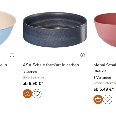
e in
ASA Schale form′art in carbon
Mepal Schal
mauve
3 Größen
Sofort lieferbar
3 Varianten
ab 6,90 €*
Sofort lieferba
ab 5,49 €*