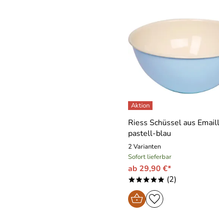
Riess Schüssel aus Emaill
pastell-blau
2 Varianten
Sofort lieferbar
ab 29,90 €*
(2)
*****