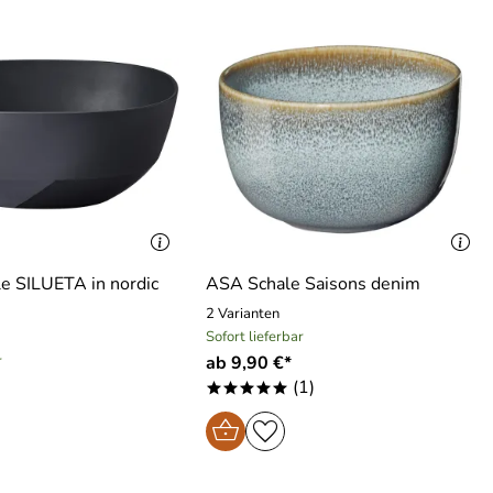
e SILUETA in nordic
ASA Schale Saisons denim
2 Varianten
Sofort lieferbar
r
ab 9,90 €*
(1)
*****