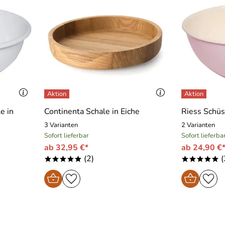
e in
Continenta Schale in Eiche
Riess Schüs
3 Varianten
2 Varianten
Sofort lieferbar
Sofort lieferba
ab 32,95 €*
ab 24,90 €
(2)
(
*****
*****