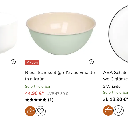
Riess Schüssel (groß) aus Emaille
ASA Schale 
in nilgrün
weiß glänz
Sofort lieferbar
2 Varianten
Sofort lieferba
44,90 €*
UVP 47,30 €
ab 13,90 €
(1)
*****