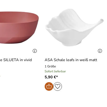
e SILUETA in vivid
ASA Schale leafs in weiß matt
1 Größe
Sofort lieferbar
r
5,90 €*