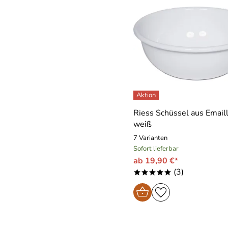
Riess Schüssel aus Emaill
weiß
7 Varianten
Sofort lieferbar
ab 19,90 €*
(3)
*****