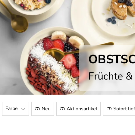
OBSTS
Früchte & 
Farbe
Neu
Aktionsartikel
Sofort lie