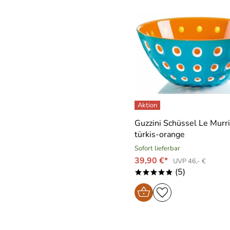
Guzzini Schüssel Le Murri
türkis-orange
Sofort lieferbar
39,90 €*
UVP 46,- €
(5)
*****