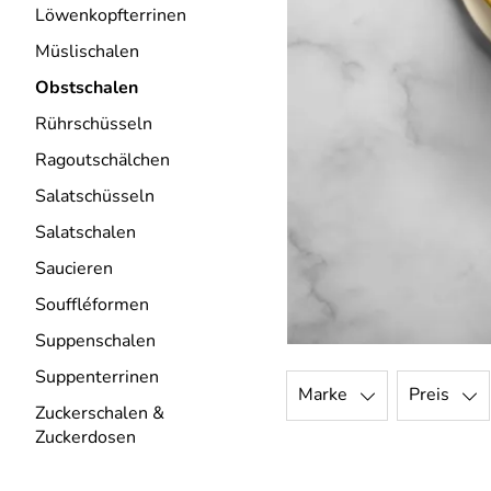
Löwenkopfterrinen
Müslischalen
Obstschalen
Rührschüsseln
Ragoutschälchen
Salatschüsseln
Salatschalen
Saucieren
Souffléformen
Suppenschalen
Suppenterrinen
Marke
Preis
Zuckerschalen &
Zuckerdosen