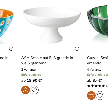
ne in
ASA Schale auf Fuß grande in
Guzzini Schü
weiß glänzend
emerald
2 Varianten
4 Varianten
Sofort lieferbar
Sofort lieferba
ab 19,90 €*
ab 8,- €*
(
*****