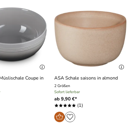
Müslischale Coupe in
ASA Schale saisons in almond
2 Größen
Sofort lieferbar
r
ab 9,90 €*
(1)
*****