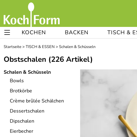
KOCHEN
BACKEN
TISCH & 
Startseite
>
TISCH & ESSEN
>
Schalen & Schüsseln
Obstschalen
(226 Artikel)
Schalen & Schüsseln
Bowls
Brotkörbe
Crème brûlée Schälchen
Dessertschalen
Dipschalen
Eierbecher