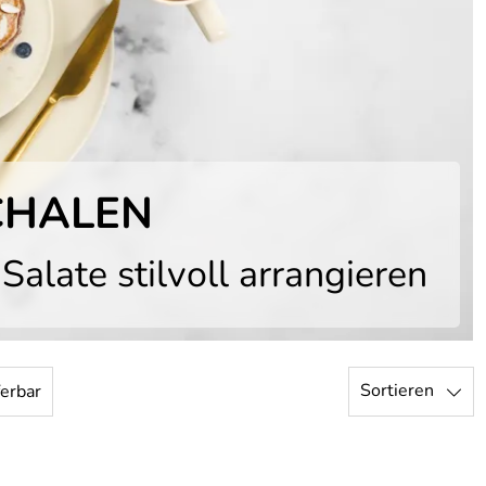
CHALEN
Salate stilvoll arrangieren
Sortieren
ferbar