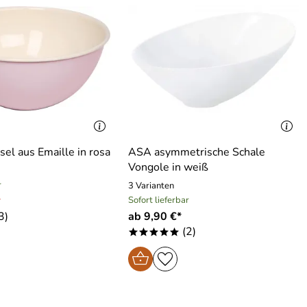
sel aus Emaille in rosa
ASA asymmetrische Schale
Vongole in weiß
r
3 Varianten
*
Sofort lieferbar
3)
ab 9,90 €*
(2)
*****