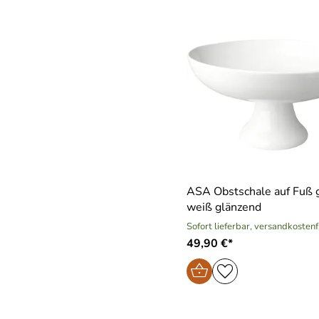
ASA Obstschale auf Fuß g
weiß glänzend
Sofort lieferbar, versandkostenf
49,90 €*