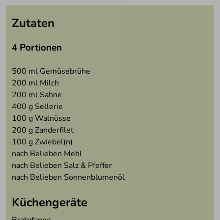
Zutaten
4 Portionen
500
ml Gemüsebrühe
200
ml Milch
200
ml Sahne
400
g Sellerie
100
g Walnüsse
200
g Zanderfilet
100
g Zwiebel(n)
nach Belieben
Mehl
nach Belieben
Salz & Pfeffer
nach Belieben
Sonnenblumenöl
Küchengeräte
Bratpfanne