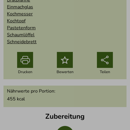
Einmachglas
Kochmesser
Kochtopf
Pastetenform
Schaumlöffel
Schneidebrett
o
Drucken
Bewerten
Teilen
Nährwerte pro Portion:
455
kcal
Zubereitung