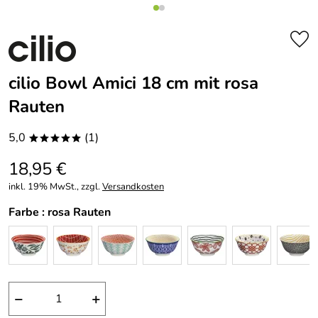
cilio Bowl Amici 18 cm mit rosa
Rauten
5,0
(1)
*****
18,95 €
inkl. 19% MwSt., zzgl.
Versandkosten
Farbe :
rosa Rauten
−
+