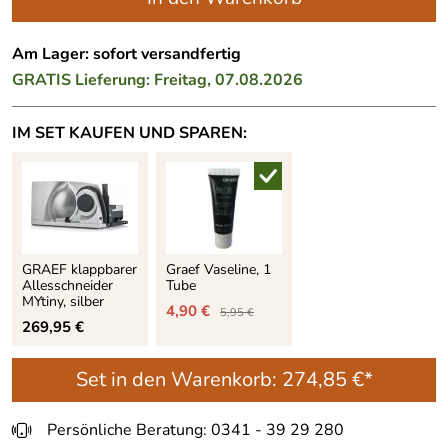
Am Lager: sofort versandfertig
GRATIS
Lieferung: Freitag, 07.08.2026
IM SET KAUFEN UND SPAREN:
GRAEF klappbarer
Graef Vaseline, 1
Allesschneider
Tube
MYtiny, silber
4,90 €
5,95 €
269,95 €
Set in den Warenkorb:
274,85 €*
Persönliche Beratung: 0341 - 39 29 280