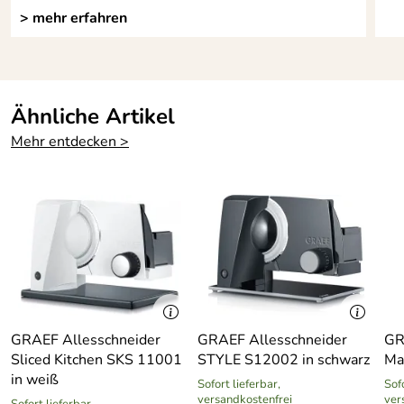
> mehr erfahren
Ähnliche Artikel
Mehr entdecken >
GRAEF Allesschneider
GRAEF Allesschneider
GR
Sliced Kitchen SKS 11001
STYLE S12002 in schwarz
Ma
in weiß
Sofort lieferbar,
Sofo
versandkostenfrei
ver
Sofort lieferbar,