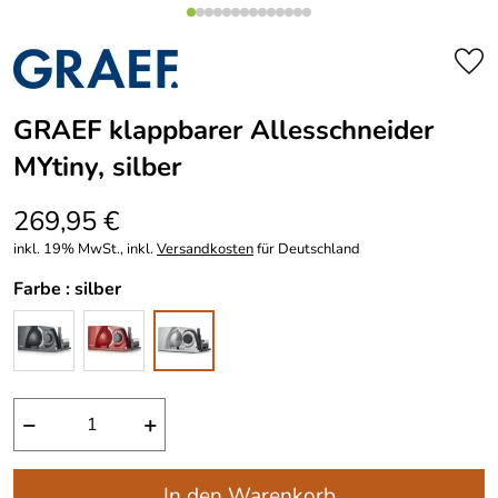
GRAEF klappbarer Allesschneider
MYtiny, silber
269,95 €
inkl. 19% MwSt., inkl.
Versandkosten
für Deutschland
Farbe :
silber
−
+
In den Warenkorb