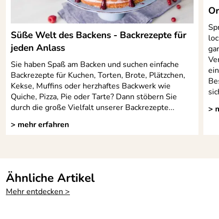
Or
Spr
Süße Welt des Backens - Backrezepte für
lo
jeden Anlass
ga
Ve
Sie haben Spaß am Backen und suchen einfache
ein
Backrezepte für Kuchen, Torten, Brote, Plätzchen,
Be
Kekse, Muffins oder herzhaftes Backwerk wie
sic
Quiche, Pizza, Pie oder Tarte? Dann stöbern Sie
durch die große Vielfalt unserer Backrezepte...
> 
> mehr erfahren
Ähnliche Artikel
Mehr entdecken >