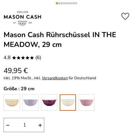
Mason Cash Rührschüssel IN THE
MEADOW, 29 cm
4,8
(6)
*****
49,95 €
inkl. 19% MwSt., inkl.
Versandkosten
für Deutschland
Größe :
29 cm
−
+