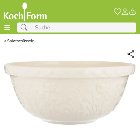
<
Salatschüsseln